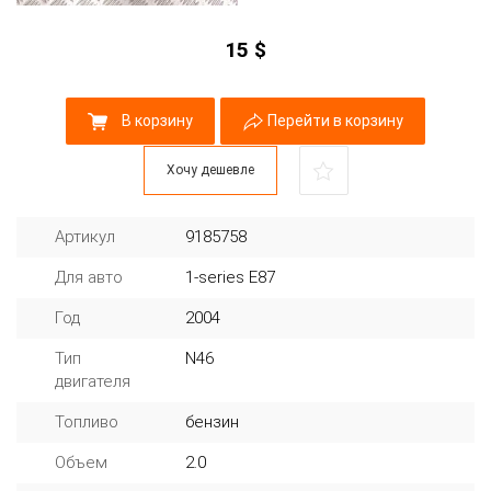
15
$
В корзину
Перейти в корзину
Хочу дешевле
Артикул
9185758
Для авто
1-series E87
Год
2004
Тип
N46
двигателя
Топливо
бензин
Объем
2.0