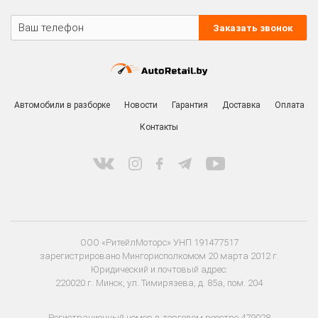
Заказать звонок
Автомобили в разборке
Новости
Гарантия
Доставка
Оплата
Контакты
ООО «РитейлМоторс» УНП 191477517
зарегистрировано Мингорисполкомом 20 марта 2012 г.
Юридический и почтовый адрес:
220020 г. Минск, ул. Тимирязева, д. 85а, пом. 204
Регистрационный номер в торговом реестре 479028