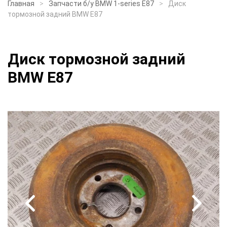
Главная
Запчасти б/у BMW 1-series E87
Диск
тормозной задний BMW E87
Диск тормозной задний
BMW E87