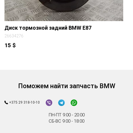
Диск тормозной задний BMW E87
26634276
15
$
Поможем найти запчасть BMW
+375 29 318-10-10
ПН-ПТ 9:00 - 20:00
СБ-ВС 9:00 - 18:00