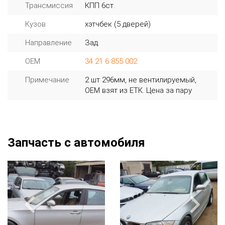
Трансмиссия
КПП 6ст.
Кузов
хэтчбек (5 дверей)
Направление
Зад.
OEM
34 21 6 855 002
Примечание
2 шт 296мм, не вентилируемый,
ОЕМ взят из ЕТК. Цена за пару
Запчасть с автомобиля