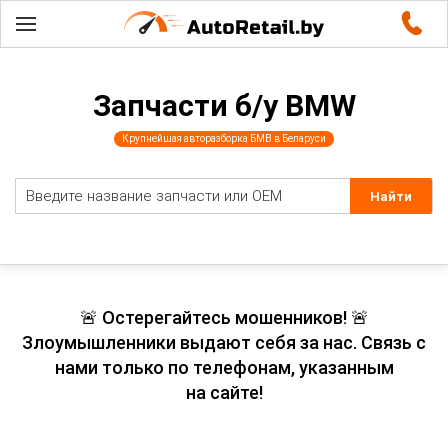
Запчасти б/у BMW
Крупнейшая авторазборка БМВ в Беларуси
🚨 Остерегайтесь мошенников! 🚨
Злоумышленники выдают себя за нас. Связь с
нами только по телефонам, указанным
на сайте!