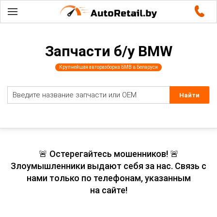
Запчасти б/у BMW
Крупнейшая авторазборка БМВ в Беларуси
🚨 Остерегайтесь мошенников! 🚨
Злоумышленники выдают себя за нас. Связь с
нами только по телефонам, указанным
на сайте!