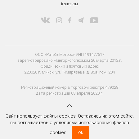
Контакты
ООО «РитейлМоторс» УНП 191477517
зарегистрировано Мингорисполкомом 20 марта 2012 г.
Юридический и почтовый адрес:
220020 г. Минск, ул. Тимирязева, д. 85а, пом. 204
Регистрационный номер в торговом реестре 479028
дата регистрации 08 апреля 2020 г.
Сайт использует файлы cookies. Оставаясь на этом сайте,
вы соглашаетесь с условиями использования файлов
cookies.
Ok