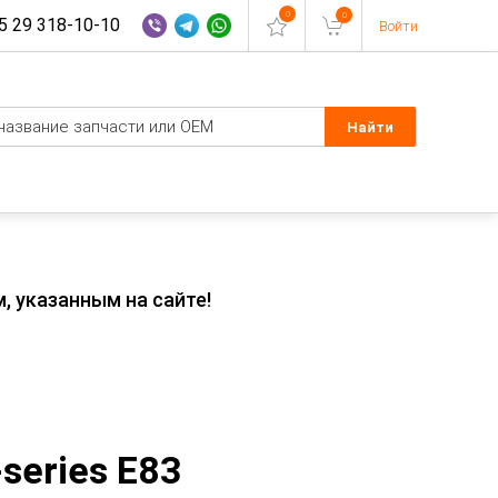
0
0
 29 318-10-10
Войти
, указанным на сайте!
series E83