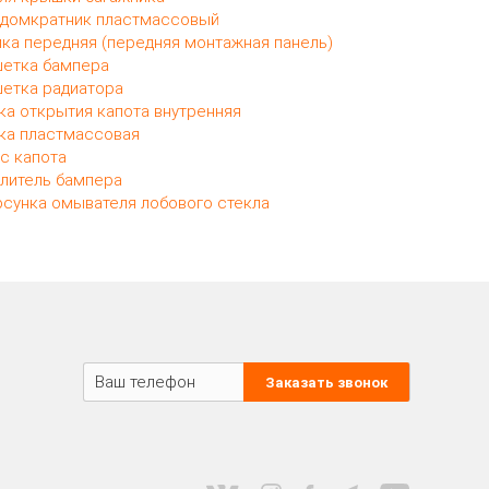
домкратник пластмассовый
ка передняя (передняя монтажная панель)
етка бампера
етка радиатора
ка открытия капота внутренняя
ка пластмассовая
с капота
литель бампера
сунка омывателя лобового стекла
Заказать звонок