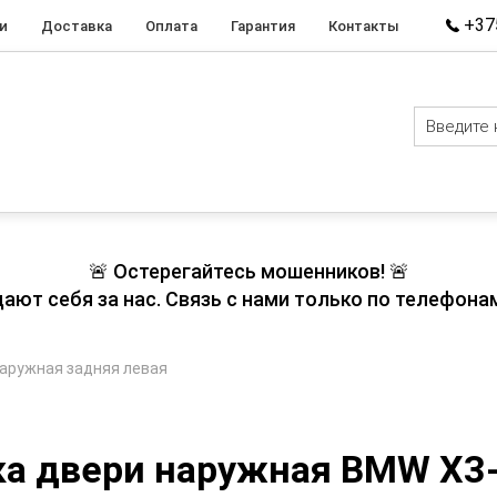
+375
и
Доставка
Оплата
Гарантия
Контакты
🚨 Остерегайтесь мошенников! 🚨
т себя за нас. Связь с нами только по телефонам
наружная задняя левая
ка двери наружная BMW X3-