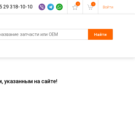
0
0
 29 318-10-10
Войти
, указанным на сайте!