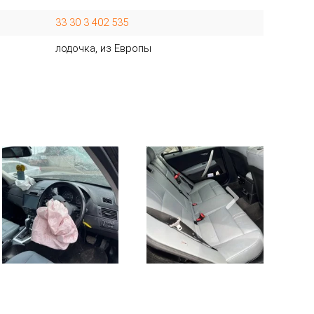
33 30 3 402 535
лодочка, из Европы