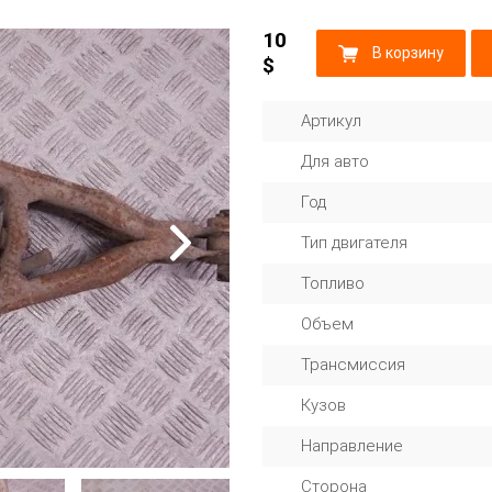
10
В корзину
$
Артикул
Для авто
Год
Тип двигателя
Топливо
Объем
Трансмиссия
Кузов
Направление
Сторона