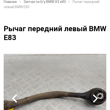
Главная
Запчасти б/у BMW X3 e83
Рычаг передний
левый BMW E83
Рычаг передний левый BMW
E83