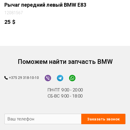
Рычаг передний левый BMW E83
12081567
25
$
Поможем найти запчасть BMW
+375 29 318-10-10
ПН-ПТ 9:00 - 20:00
СБ-ВС 9:00 - 18:00
Заказать звонок