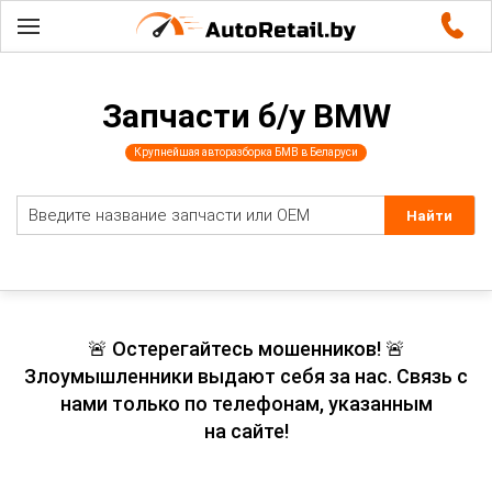
Запчасти б/у BMW
Крупнейшая авторазборка БМВ в Беларуси
🚨 Остерегайтесь мошенников! 🚨
Злоумышленники выдают себя за нас. Связь с
нами только по телефонам, указанным
на сайте!