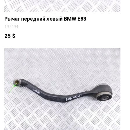
Рычаг передний левый BMW E83
197494
25
$