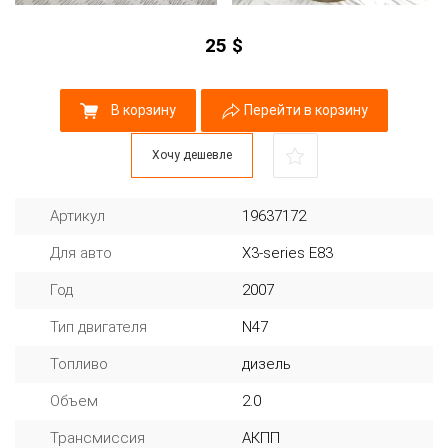
25
$
В корзину
Перейти в корзину
Хочу дешевле
Артикул
19637172
Для авто
X3-series E83
Год
2007
Тип двигателя
N47
Топливо
дизель
Объем
2.0
Трансмиссия
АКПП