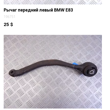
Рычаг передний левый BMW E83
196751
25
$