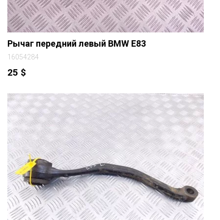
Рычаг передний левый BMW E83
16054284
25
$