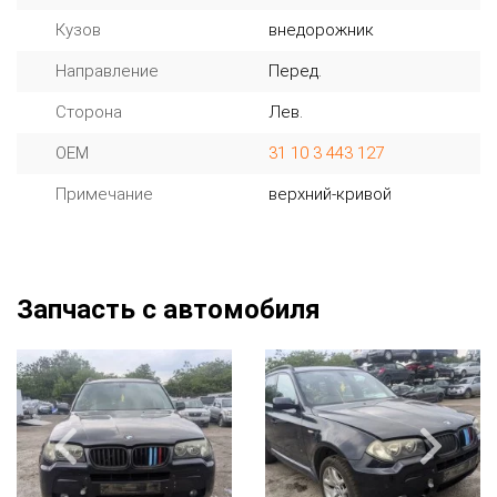
Кузов
внедорожник
Направление
Перед.
Сторона
Лев.
OEM
31 10 3 443 127
Примечание
верхний-кривой
Запчасть с автомобиля