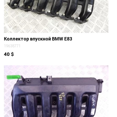
Коллектор впускной BMW E83
19638771
40
$