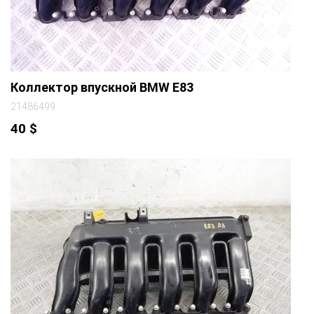
Коллектор впускной BMW E83
21486499
40
$