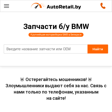
Запчасти б/у BMW
Крупнейшая авторазборка БМВ в Беларуси
🚨 Остерегайтесь мошенников! 🚨
Злоумышленники выдают себя за нас. Связь с
нами только по телефонам, указанным
на сайте!