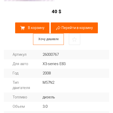
40
$
В корзину
Перейти в корзину
Хочу дешевле
Артикул
26000767
Для авто
X3-series E83
Год
2008
Тип
M57N2
двигателя
Топливо
дизель
Объем
3.0