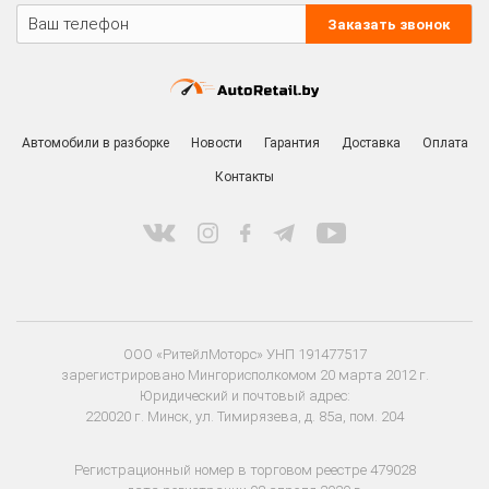
Заказать звонок
Автомобили в разборке
Новости
Гарантия
Доставка
Оплата
Контакты
ООО «РитейлМоторс» УНП 191477517
зарегистрировано Мингорисполкомом 20 марта 2012 г.
Юридический и почтовый адрес:
220020 г. Минск, ул. Тимирязева, д. 85а, пом. 204
Регистрационный номер в торговом реестре 479028