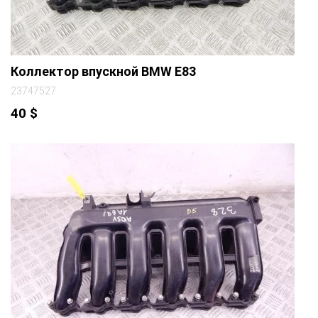
Коллектор впускной BMW E83
23747527
40
$