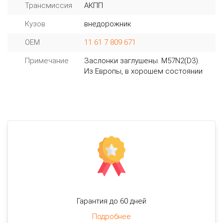
Трансмиссия
АКПП
Кузов
внедорожник
OEM
11 61 7 809 671
Примечание
Заслонки заглушены. M57N2(D3).
Из Европы, в хорошем состоянии
Гарантия до 60 дней
Подробнее