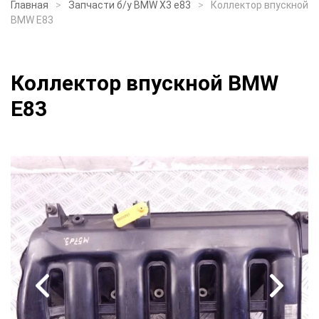
Главная
Запчасти б/у BMW X3 e83
Коллектор впускной
BMW E83
Коллектор впускной BMW
E83