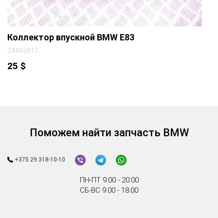
Коллектор впускной BMW E83
24493917
25
$
Поможем найти запчасть BMW
+375 29 318-10-10
ПН-ПТ 9:00 - 20:00
СБ-ВС 9:00 - 18:00