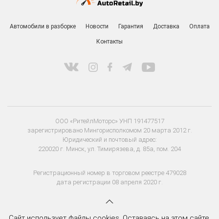
Заказать звонок
Автомобили в разборке
Новости
Гарантия
Доставка
Оплата
Контакты
ООО «РитейлМоторс» УНП 191477517
зарегистрировано Мингорисполкомом 20 марта 2012 г.
Юридический и почтовый адрес:
220020 г. Минск, ул. Тимирязева, д. 85а, пом. 204
Сайт использует файлы cookies. Оставаясь на этом сайте,