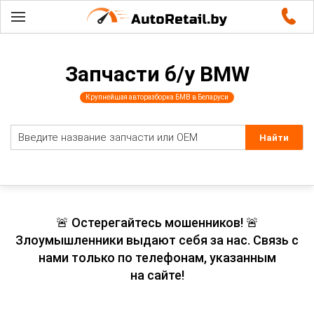
Запчасти б/у BMW
Крупнейшая авторазборка БМВ в Беларуси
🚨 Остерегайтесь мошенников! 🚨
Злоумышленники выдают себя за нас. Связь с
нами только по телефонам, указанным
на сайте!