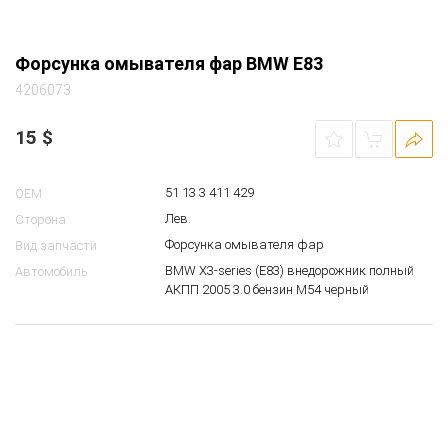
АКПП 2004 2.5 бензин M54 серебристый
без колпачка
Примечание
Форсунка омывателя фар BMW E83