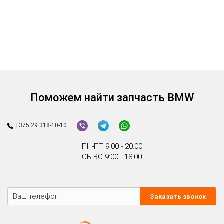
1
2
Смотрите также:
Бачок омывателя
Держатель щетки
Поможем найти запчасть BMW
+375 29 318-10-10
ПН-ПТ 9:00 - 20:00
СБ-ВС 9:00 - 18:00