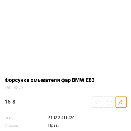
Форсунка омывателя фар BMW E83
16054822
15
$