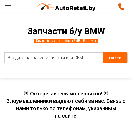
Запчасти б/у BMW
Крупнейшая авторазборка БМВ в Беларуси
🚨 Остерегайтесь мошенников! 🚨
Злоумышленники выдают себя за нас. Связь с
нами только по телефонам, указанным
на сайте!