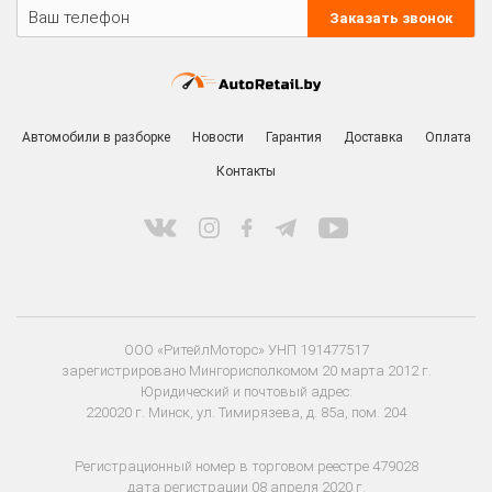
Заказать звонок
Автомобили в разборке
Новости
Гарантия
Доставка
Оплата
Контакты
ООО «РитейлМоторс» УНП 191477517
зарегистрировано Мингорисполкомом 20 марта 2012 г.
Юридический и почтовый адрес:
220020 г. Минск, ул. Тимирязева, д. 85а, пом. 204
Регистрационный номер в торговом реестре 479028
дата регистрации 08 апреля 2020 г.