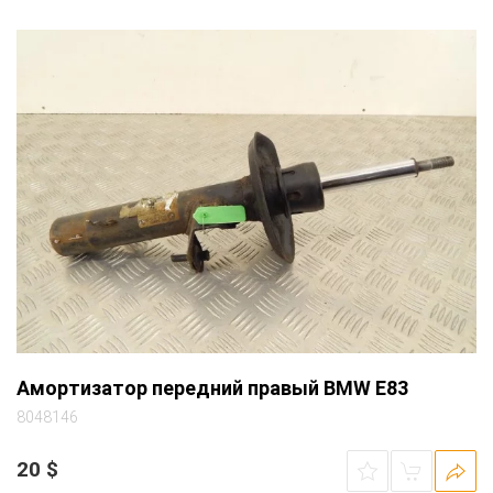
Амортизатор передний правый BMW E83
8048146
20
$