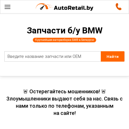
Запчасти б/у BMW
Крупнейшая авторазборка БМВ в Беларуси
🚨 Остерегайтесь мошенников! 🚨
Злоумышленники выдают себя за нас. Связь с
нами только по телефонам, указанным
на сайте!