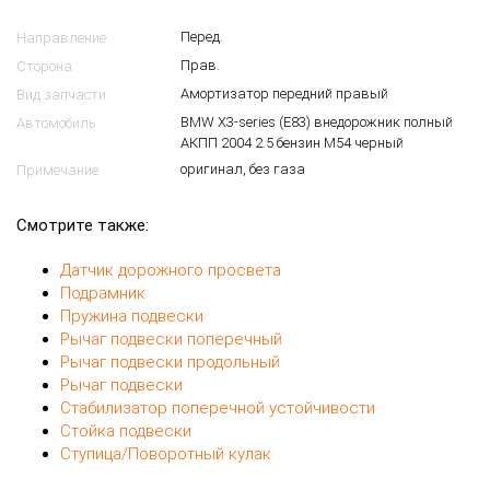
Перед.
Направление
Прав.
Сторона
Амортизатор передний правый
Вид запчасти
BMW X3-series (E83) внедорожник полный
Автомобиль
АКПП 2004 2.5 бензин M54 черный
оригинал, без газа
Примечание
Смотрите также:
Датчик дорожного просвета
Подрамник
Пружина подвески
Рычаг подвески поперечный
Рычаг подвески продольный
Рычаг подвески
Стабилизатор поперечной устойчивости
Стойка подвески
Ступица/Поворотный кулак