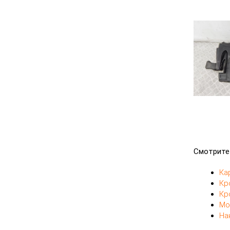
Смотрите
Ка
Кр
Кр
Мо
На