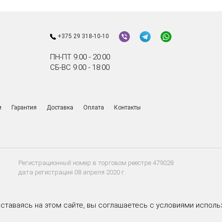
+375 29 318-10-10
ПН-ПТ 9:00 - 20:00
СБ-ВС 9:00 - 18:00
и
Гарантия
Доставка
Оплата
Контакты
Регистрационный номер в торговом реестре 479028
дата регистрации 08 апреля 2020 г.
Оставаясь на этом сайте, вы соглашаетесь с условиями исполь