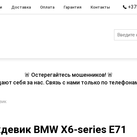
+375
и
Доставка
Оплата
Гарантия
Контакты
🚨 Остерегайтесь мошенников! 🚨
т себя за нас. Связь с нами только по телефонам
вик
девик BMW X6-series E71