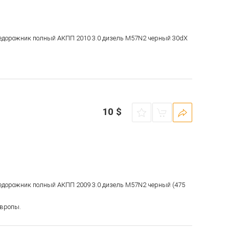
недорожник полный АКПП 2010 3.0 дизель M57N2 черный 30dX
10
$
недорожник полный АКПП 2009 3.0 дизель M57N2 черный (475
Европы.