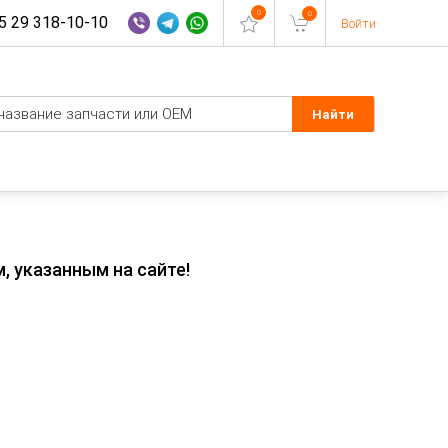
0
0
 29 318-10-10
Войти
, указанным на сайте!