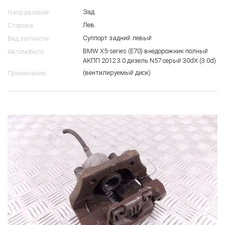
Зад.
Направление
Лев.
Сторона
Суппорт задний левый
Вид запчасти
BMW X5-series (E70) внедорожник полный
Автомобиль
АКПП 2012 3.0 дизель N57 серый 30dX (3.0d)
(вентилируемый диск)
Примечание