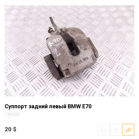
Суппорт задний левый BMW E70
149208
20
$