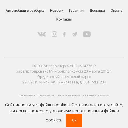
ПН-ПТ 9:00 - 20:00
СБ-ВС 9:00 - 18:00
Заказать звонок
Автомобили в разборке
Новости
Гарантия
Доставка
Оплата
Контакты
Сайт использует файлы cookies. Оставаясь на этом сайте,
вы соглашаетесь с условиями использования файлов
ООО «РитейлМоторс» УНП 191477517
cookies.
Ok
зарегистрировано Мингорисполкомом 20 марта 2012 г.