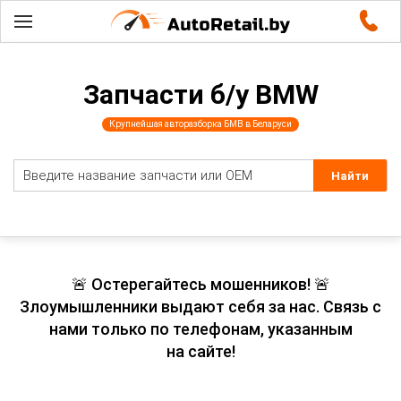
Запчасти б/у BMW
Крупнейшая авторазборка БМВ в Беларуси
🚨 Остерегайтесь мошенников! 🚨
Злоумышленники выдают себя за нас. Связь с
нами только по телефонам, указанным
на сайте!