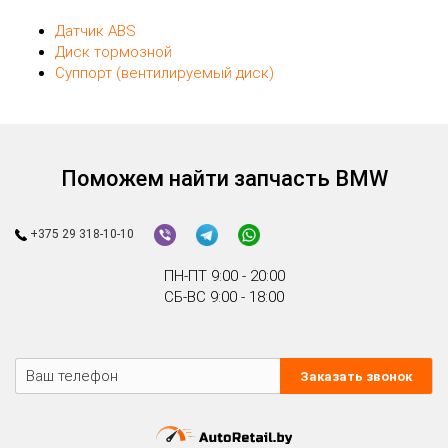
1
2
3
4
Смотрите также:
Датчик ABS
Диск тормозной
Суппорт (вентилируемый диск)
Поможем найти запчасть BMW
+375 29 318-10-10