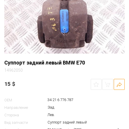
Суппорт задний левый BMW E70
14962050
15
$