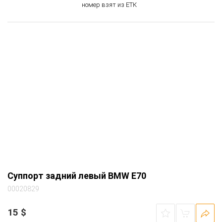
номер взят из ЕТК
Суппорт задний левый BMW E70
00020829