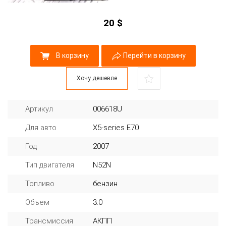
20
$
В корзину
Перейти в корзину
Хочу дешевле
Артикул
006618U
Для авто
X5-series E70
Год
2007
Тип двигателя
N52N
Топливо
бензин
Объем
3.0
Трансмиссия
АКПП