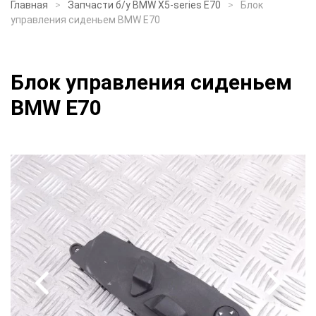
Главная
Запчасти б/у BMW X5-series E70
Блок
управления сиденьем BMW E70
Блок управления сиденьем
BMW E70