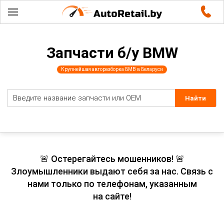
Запчасти б/у BMW
Крупнейшая авторазборка БМВ в Беларуси
🚨 Остерегайтесь мошенников! 🚨
Злоумышленники выдают себя за нас. Связь с
нами только по телефонам, указанным
на сайте!