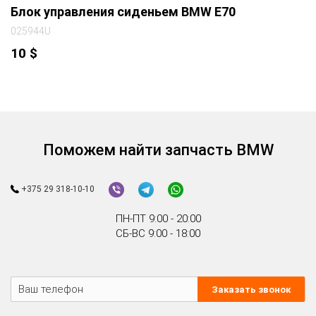
Блок управления сиденьем BMW E70
025944U
10
$
Поможем найти запчасть BMW
+375 29 318-10-10
ПН-ПТ 9:00 - 20:00
СБ-ВС 9:00 - 18:00
Заказать звонок