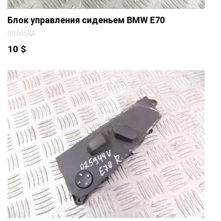
Блок управления сиденьем BMW E70
007858A
10
$