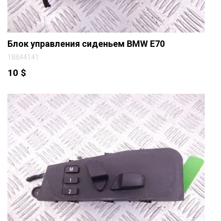
Блок управления сиденьем BMW E70
18844141
10
$