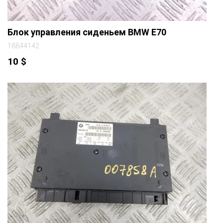
Блок управления сиденьем BMW E70
18844142
10
$