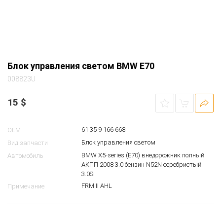
Блок управления светом BMW E70
008823U