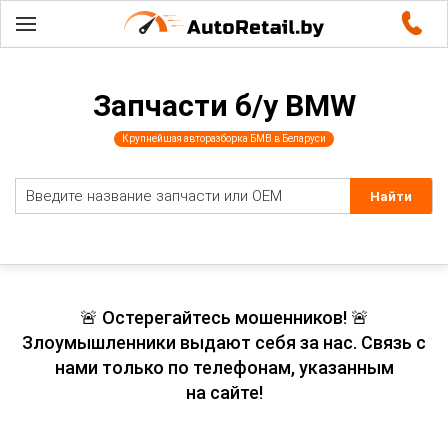
Запчасти б/у BMW
Крупнейшая авторазборка БМВ в Беларуси
🚨 Остерегайтесь мошенников! 🚨
Злоумышленники выдают себя за нас. Связь с
нами только по телефонам, указанным
на сайте!