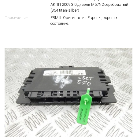
АКПП 2009 3.0 дизель M57N2 серебристый
(354 titan-silber)
FRM II. Оригинал из Европы, хорошее
Примечание
состояние.