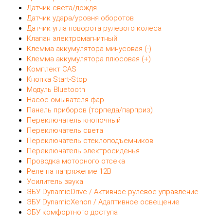
1
2
Смотрите также:
Антенный модуль
Блок комфорта
Блок предохранителей
Блок управления автомобилем
Блок управления двигателем
Блок ABS
Датчик разности давления
Датчик света/дождя
Датчик удара/уровня оборотов
Датчик угла поворота рулевого колеса
Клапан электромагнитный
Клемма аккумулятора минусовая (-)
Клемма аккумулятора плюсовая (+)