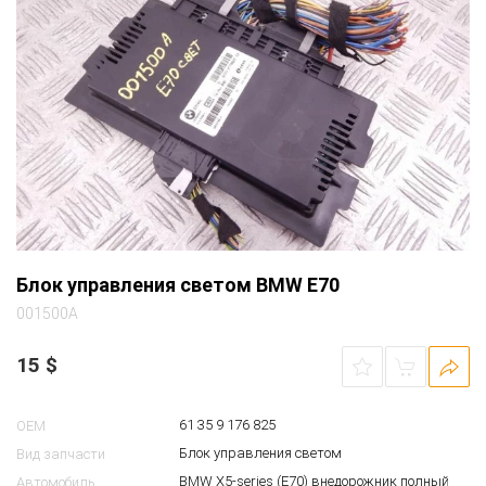
Блок управления светом BMW E70
001500A
15
$
61 35 9 176 825
OEM
Блок управления светом
Вид запчасти
BMW X5-series (E70) внедорожник полный
Автомобиль