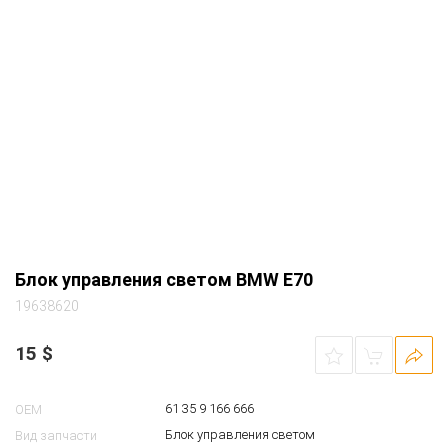
Блок управления светом BMW E70
19638620