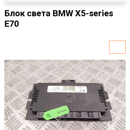
Блок света BMW X5-series
E70