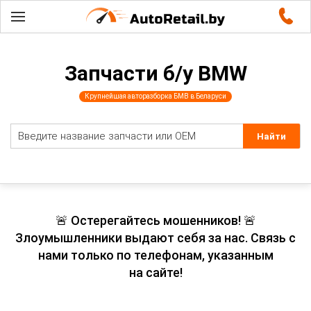
Запчасти б/у BMW
Крупнейшая авторазборка БМВ в Беларуси
🚨 Остерегайтесь мошенников! 🚨
Злоумышленники выдают себя за нас. Связь с
нами только по телефонам, указанным
на сайте!