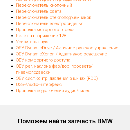
Переключатель кнопочный
Переключатель света
Переключатель стеклоподъемников
Переключатель электросиденья
Проводка моторного отсека
Реле на напряжение 12В
Усилитель звука
ЭБУ DynamicDrive / Активное рулевое управление
ЭБУ DynamicXenon / Адаптивное освещение
ЭБУ комфортного доступа
ЭБУ рег. наклона фар/дор. просвета/
пневмоподвески
ЭБУ сист.контр. давления в шинах (RDC)
USB-/Audio-интерфейс
Проводка подключения аудио/видео
Поможем найти запчасть BMW