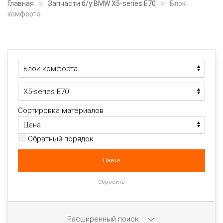
Главная
Запчасти б/у BMW X5-series E70
Блок
комфорта
Сортировка материалов
Обратный порядок
Расширенный поиск