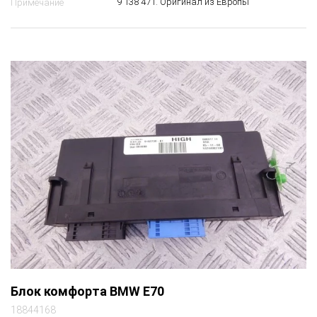
9 138 471. Оригинал из Европы
Примечание
Блок комфорта BMW E70
18844168