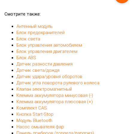
Смотрите также:
Антенный модуль
Блок предохранителей
Блок света
Блок управления автомобилем
Блок управления двигателем
Блок ABS
Датчик разности давления
Датчик света/дождя
Датчик удара/уровня оборотов
Датчик угла поворота рулевого колеса
Клапан электромагнитный
Клемма аккумулятора минусовая (-)
Клемма аккумулятора плюсовая (+)
Комплект CAS
Кнопка Start-Stop
Модуль Bluetooth
Насос омывателя фар
Панель приборов (торпеда/парприз)