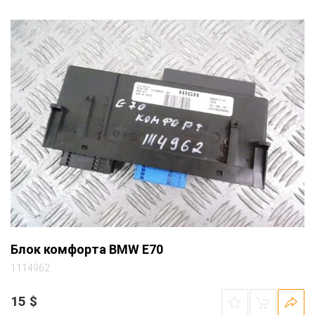
Блок комфорта BMW E70
1114962
15
$