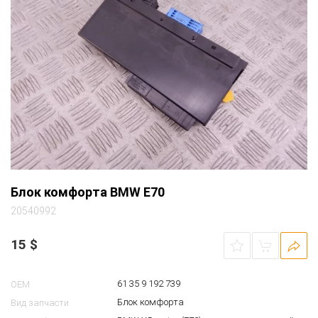
Блок комфорта BMW E70
20540992
15
$
61 35 9 192 739
OEM
Блок комфорта
Вид запчасти