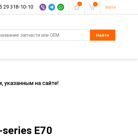
0
0
 29 318-10-10
Войти
, указанным на сайте!
series E70