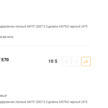
недорожник полный АКПП 2007 3.0 дизель M57N2 черный (475
Ржавчина.
 E70
10
$
левый
недорожник полный АКПП 2007 3.0 дизель M57N2 черный (475