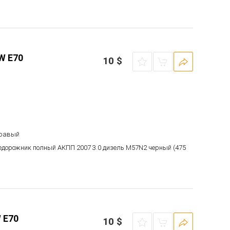
W E70
10
$
правый
недорожник полный АКПП 2007 3.0 дизель M57N2 черный (475
 E70
10
$