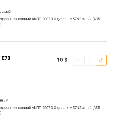
правый
недорожник полный АКПП 2007 3.0 дизель M57N2 синий (A35
)
 E70
10
$
левый
недорожник полный АКПП 2007 3.0 дизель M57N2 синий (A35
)