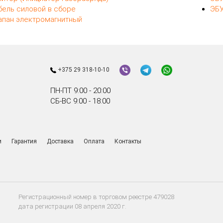
бель силовой в сборе
ЭБУ
апан электромагнитный
+375 29 318-10-10
ПН-ПТ 9:00 - 20:00
СБ-ВС 9:00 - 18:00
и
Гарантия
Доставка
Оплата
Контакты
Регистрационный номер в торговом реестре 479028
дата регистрации 08 апреля 2020 г.