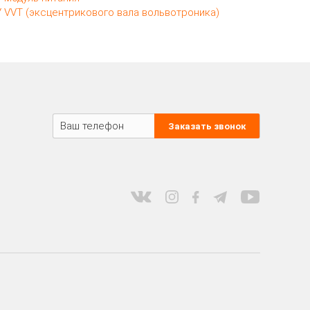
 VVT (эксцентрикового вала вольвотроника)
Заказать звонок