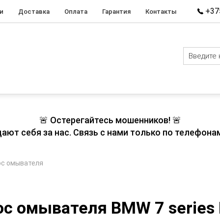
+375
и
Доставка
Оплата
Гарантия
Контакты
🚨 Остерегайтесь мошенников! 🚨
т себя за нас. Связь с нами только по телефонам
ос омывателя
ос омывателя BMW 7 series