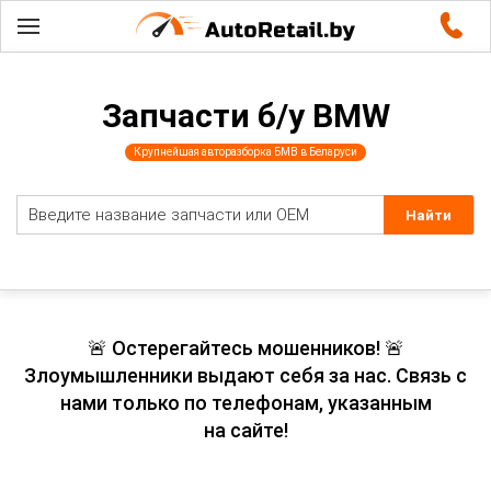
Запчасти б/у BMW
Крупнейшая авторазборка БМВ в Беларуси
🚨 Остерегайтесь мошенников! 🚨
Злоумышленники выдают себя за нас. Связь с
нами только по телефонам, указанным
на сайте!