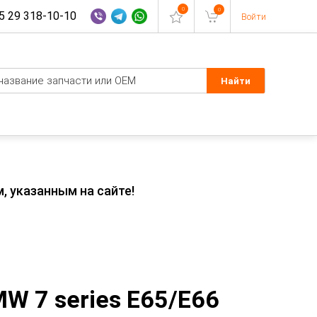
0
0
 29 318-10-10
Войти
, указанным на сайте!
W 7 series E65/E66