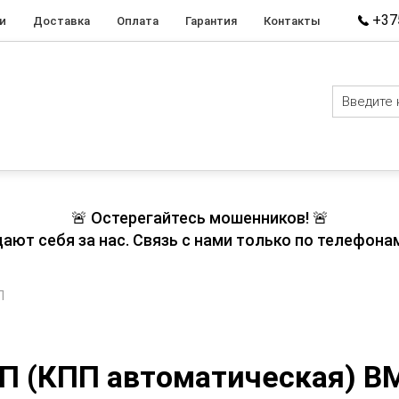
+375
и
Доставка
Оплата
Гарантия
Контакты
🚨 Остерегайтесь мошенников! 🚨
т себя за нас. Связь с нами только по телефонам
П
П (КПП автоматическая) BM