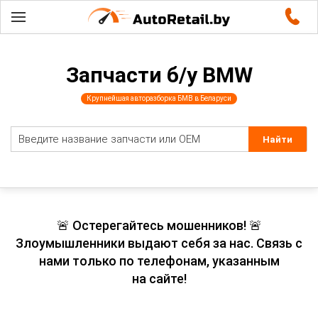
Запчасти б/у BMW
Крупнейшая авторазборка БМВ в Беларуси
🚨 Остерегайтесь мошенников! 🚨
Злоумышленники выдают себя за нас. Связь с
нами только по телефонам, указанным
на сайте!