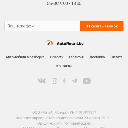
СБ-ВС 9:00 - 18:00
Заказать звонок
Автомобили в разборке
Новости
Гарантия
Доставка
Оплата
Контакты
ООО «РитейлМоторс» УНП 191477517
зарегистрировано Мингорисполкомом 20 марта 2012 г.
Юридический и почтовый адрес: