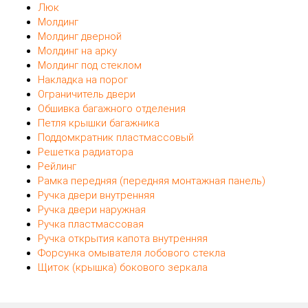
Люк
Молдинг
Молдинг дверной
Молдинг на арку
Молдинг под стеклом
Накладка на порог
Ограничитель двери
Обшивка багажного отделения
Петля крышки багажника
Поддомкратник пластмассовый
Решетка радиатора
Рейлинг
Рамка передняя (передняя монтажная панель)
Ручка двери внутренняя
Ручка двери наружная
Ручка пластмассовая
Ручка открытия капота внутренняя
Форсунка омывателя лобового стекла
Щиток (крышка) бокового зеркала