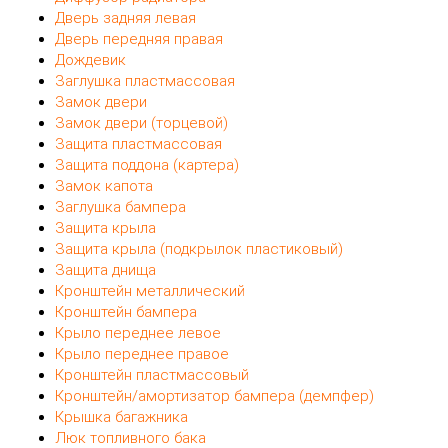
Дверь задняя левая
Дверь передняя правая
Дождевик
Заглушка пластмассовая
Замок двери
Замок двери (торцевой)
Защита пластмассовая
Защита поддона (картера)
Замок капота
Заглушка бампера
Защита крыла
Защита крыла (подкрылок пластиковый)
Защита днища
Кронштейн металлический
Кронштейн бампера
Крыло переднее левое
Крыло переднее правое
Кронштейн пластмассовый
Кронштейн/амортизатор бампера (демпфер)
Крышка багажника
Люк топливного бака