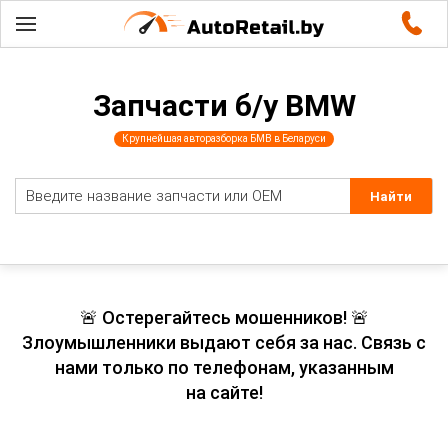
Запчасти б/у BMW
Крупнейшая авторазборка БМВ в Беларуси
🚨 Остерегайтесь мошенников! 🚨
Злоумышленники выдают себя за нас. Связь с
нами только по телефонам, указанным
на сайте!