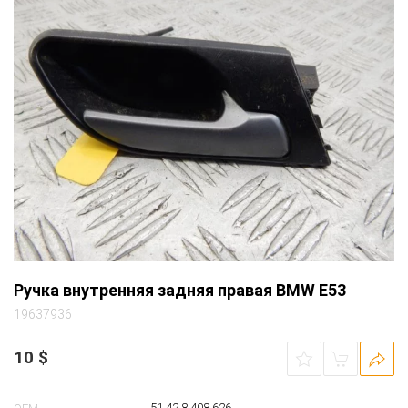
Ручка внутренняя задняя правая BMW E53
19637936
10
$
51 42 8 408 626