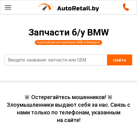
Запчасти б/у BMW
Крупнейшая авторазборка БМВ в Беларуси
🚨 Остерегайтесь мошенников! 🚨
Злоумышленники выдают себя за нас. Связь с
нами только по телефонам, указанным
на сайте!