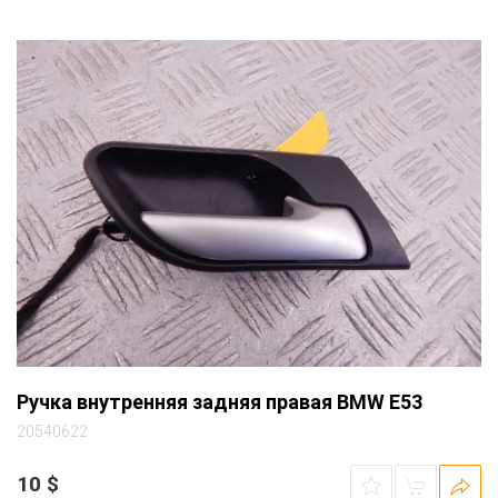
Ручка внутренняя задняя правая BMW E53
20540622
10
$