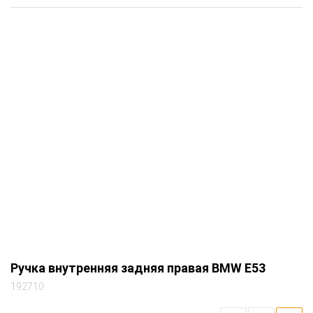
Ручка внутренняя задняя правая BMW E53
192710