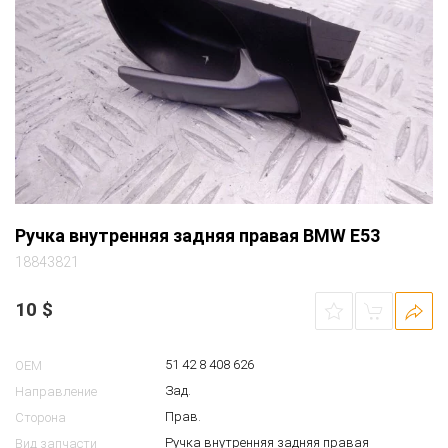
Ручка внутренняя задняя правая BMW E53
18843821
10
$
51 42 8 408 626
OEM
Зад.
Направление
Прав.
Сторона
Ручка внутренняя задняя правая
Вид запчасти