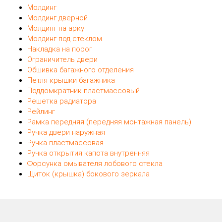
Молдинг
Молдинг дверной
Молдинг на арку
Молдинг под стеклом
Накладка на порог
Ограничитель двери
Обшивка багажного отделения
Петля крышки багажника
Поддомкратник пластмассовый
Решетка радиатора
Рейлинг
Рамка передняя (передняя монтажная панель)
Ручка двери наружная
Ручка пластмассовая
Ручка открытия капота внутренняя
Форсунка омывателя лобового стекла
Щиток (крышка) бокового зеркала