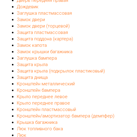
Дверь передняя правая
Дождевик
Заглушка пластмассовая
Замок двери
Замок двери (торцевой)
Защита пластмассовая
Защита поддона (картера)
Замок капота
Замок крышки багажника
Заглушка бампера
Защита крыла
Защита крыла (подкрылок пластиковый)
Защита днища
Кронштейн металлический
Кронштейн бампера
Крыло переднее левое
Крыло переднее правое
Кронштейн пластмассовый
Кронштейн/амортизатор бампера (демпфер)
Крышка багажника
Люк топливного бака
Люк