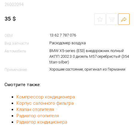
26002094
35
$
13 62 7 787 076
OEM
Расходомер воздуха
Вид запчасти
BMW X5-series (E53) внедорожник полный
Автомобиль
АКПП 2002 3.0 дизель M57 серебристый (354
titan-silber)
Хорошее состояние, оригинал из Германии
Примечание
Смотрите также:
Компрессор кондиционера
Корпус салонного фильтра
Клапан отопителя
Радиатор отопителя
Радиатор кондиционера