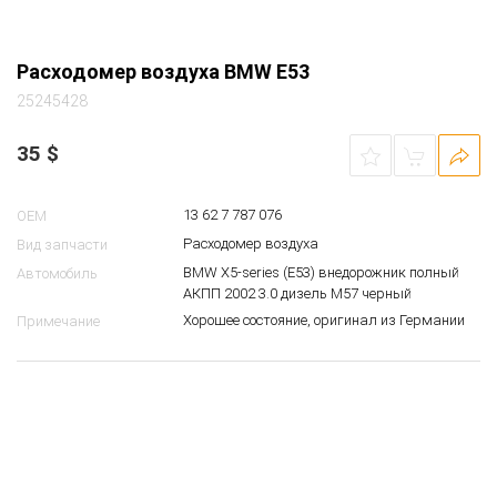
Расходомер воздуха BMW E53
25245428
35
$
13 62 7 787 076
OEM
Расходомер воздуха
Вид запчасти
BMW X5-series (E53) внедорожник полный
Автомобиль
АКПП 2002 3.0 дизель M57 черный
Хорошее состояние, оригинал из Германии
Примечание