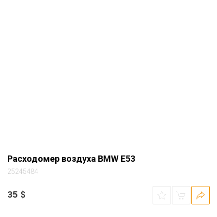
Расходомер воздуха BMW E53
25245484
35
$