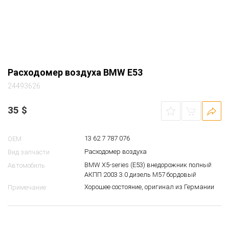
Расходомер воздуха BMW E53
24493626
35
$
13 62 7 787 076
OEM
Расходомер воздуха
Вид запчасти
BMW X5-series (E53) внедорожник полный
Автомобиль
АКПП 2003 3.0 дизель M57 бордовый
Хорошее состояние, оригинал из Германии
Примечание