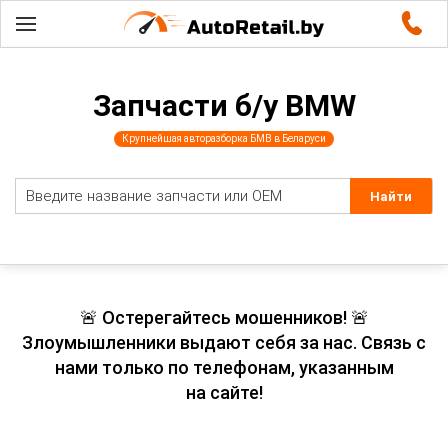
Запчасти б/у BMW
Крупнейшая авторазборка БМВ в Беларуси
🚨 Остерегайтесь мошенников! 🚨
Злоумышленники выдают себя за нас. Связь с
нами только по телефонам, указанным
на сайте!