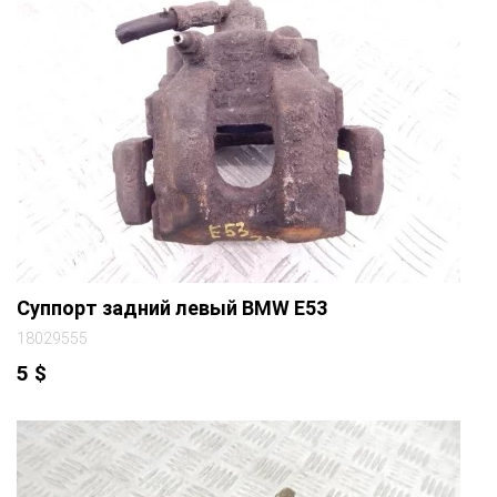
Суппорт задний левый BMW E53
18029555
5
$