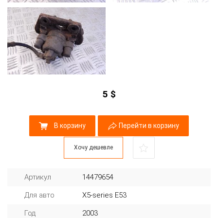
5
$
В корзину
Перейти в корзину
Хочу дешевле
Артикул
14479654
Для авто
X5-series E53
Год
2003