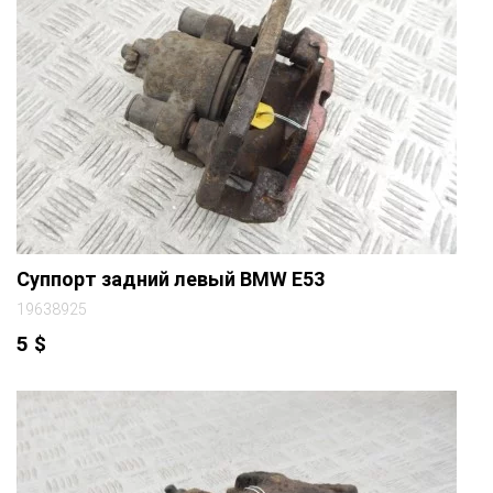
Суппорт задний левый BMW E53
19638925
5
$