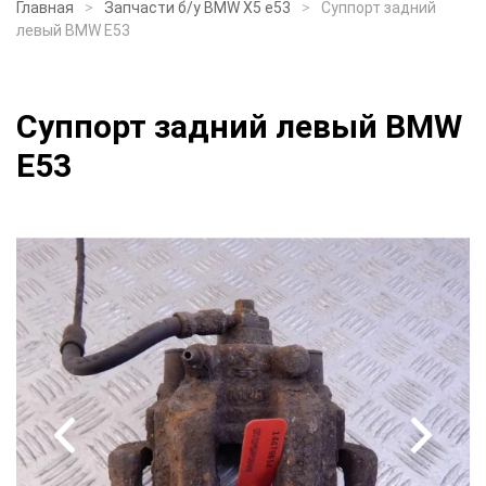
Главная
Запчасти б/у BMW X5 e53
Суппорт задний
левый BMW E53
Суппорт задний левый BMW
E53