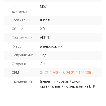
Тип
M57
двигателя
Топливо
дизель
Объем
3.0
Трансмиссия
АКПП
Кузов
внедорожник
Направление
Зад.
Сторона
Лев.
OEM
34 21 6 768 443
,
34 21 1 166 235
Примечание
(невентилируемый диск),
оригинальный номер взят из ЕТК