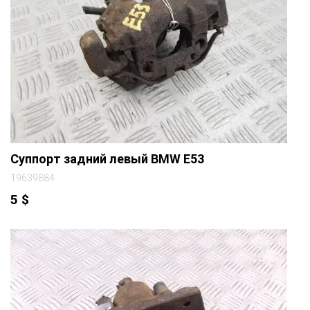
Суппорт задний левый BMW E53
19639884
5
$