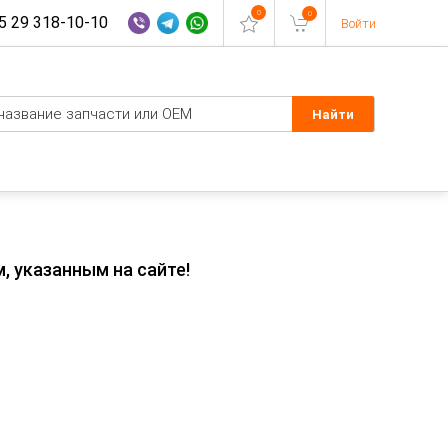
0
0
 29 318-10-10
Войти
, указанным на сайте!