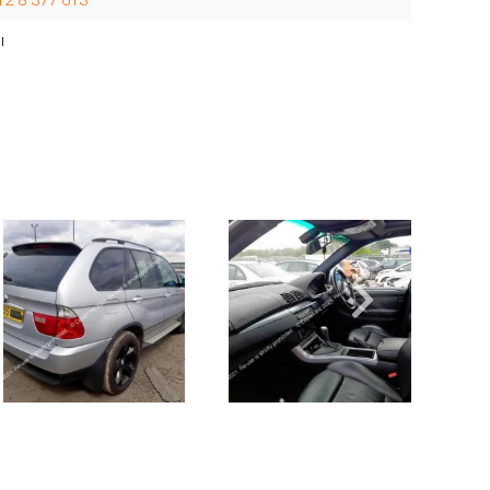
12 8 377 613
ы