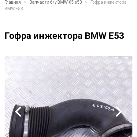
Главная
Запчасти б/у BMW X5 e53
Гофра инжектора
BMW E53
Гофра инжектора BMW E53