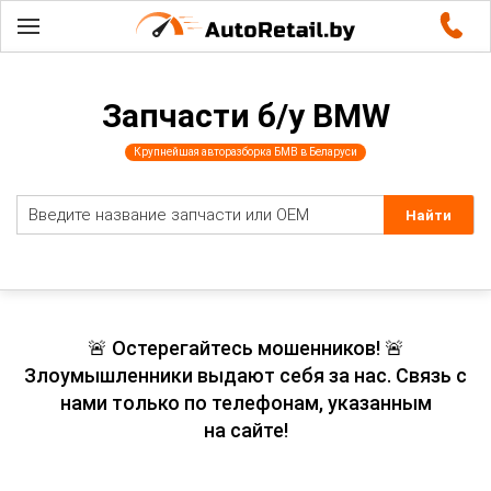
Запчасти б/у BMW
Крупнейшая авторазборка БМВ в Беларуси
🚨 Остерегайтесь мошенников! 🚨
Злоумышленники выдают себя за нас. Связь с
нами только по телефонам, указанным
на сайте!