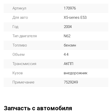
Артикул
170976
Для авто
X5-series E53
Год
2004
Тип двигателя
N62
Топливо
бензин
Объем
4.4
Трансмиссия
АКПП
Кузов
внедорожник
Примечание
7529249
Запчасть с автомобиля