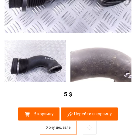
5
$
В корзину
Перейти в корзину
Хочу дешевле