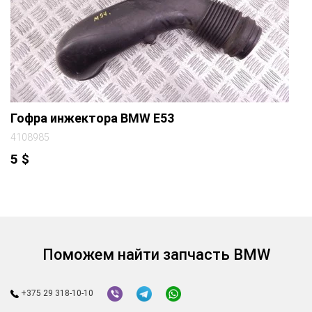
Гофра инжектора BMW E53
4108985
5
$
Поможем найти запчасть BMW
+375 29 318-10-10