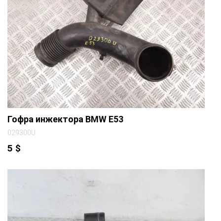
Гофра инжектора BMW E53
029300U
5
$