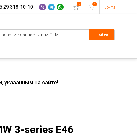
0
0
 29 318-10-10
Войти
, указанным на сайте!
W 3-series E46