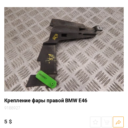
Крепление фары правой BMW E46
9188927
5
$