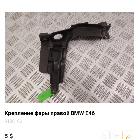
Крепление фары правой BMW E46
9188186
5
$