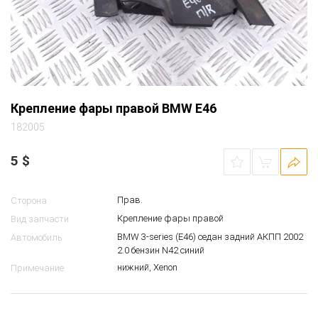
Крепление фары правой BMW E46
182005
5
$
Прав.
Сторона
Крепление фары правой
Вид запчасти
BMW 3-series (E46) седан задний АКПП 2002
Автомобиль
2.0 бензин N42 синий
нижний, Xenon
Примечание