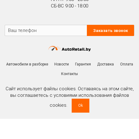
СБ-ВС 9:00 - 18:00
Заказать звонок
Автомобили в разборке
Новости
Гарантия
Доставка
Оплата
Контакты
Сайт использует файлы cookies. Оставаясь на этом сайте,
вы соглашаетесь с условиями использования файлов
cookies.
Ok
ООО «РитейлМоторс» УНП 191477517
зарегистрировано Мингорисполкомом 20 марта 2012 г.
Юридический и почтовый адрес: