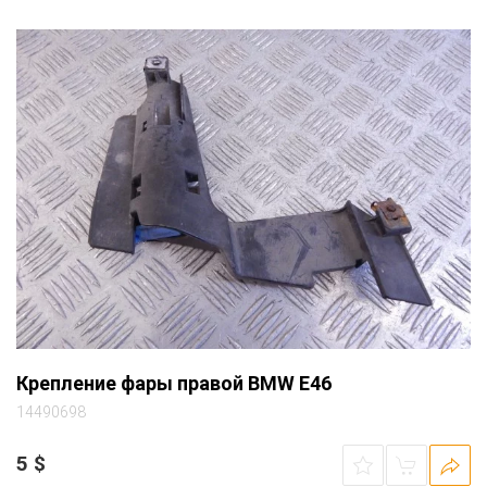
Крепление фары правой BMW E46
14490698
5
$