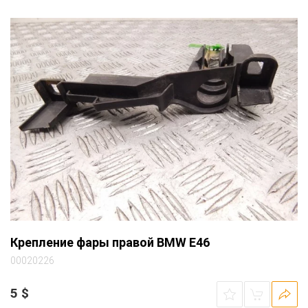
Крепление фары правой BMW E46
00020226
5
$