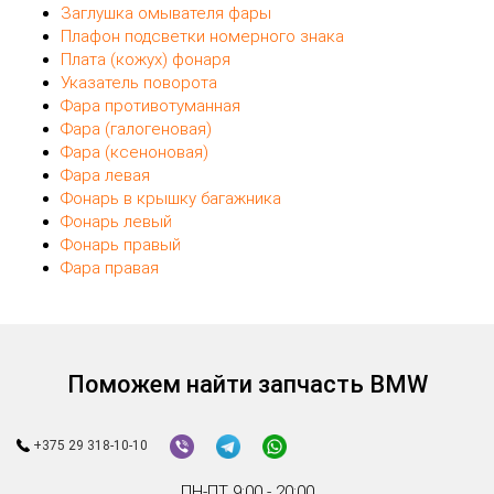
Заглушка омывателя фары
Плафон подсветки номерного знака
Плата (кожух) фонаря
Указатель поворота
Фара противотуманная
Фара (галогеновая)
Фара (ксеноновая)
Фара левая
Фонарь в крышку багажника
Фонарь левый
Фонарь правый
Фара правая
Поможем найти запчасть BMW
+375 29 318-10-10
ПН-ПТ 9:00 - 20:00