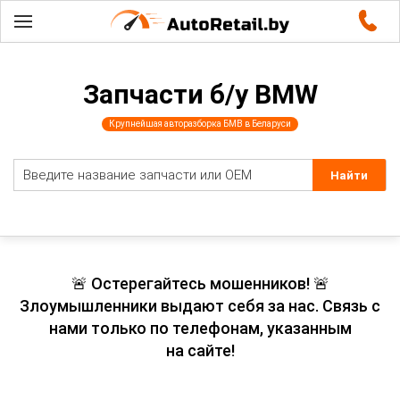
Запчасти б/у BMW
Крупнейшая авторазборка БМВ в Беларуси
🚨 Остерегайтесь мошенников! 🚨
Злоумышленники выдают себя за нас. Связь с
нами только по телефонам, указанным
на сайте!