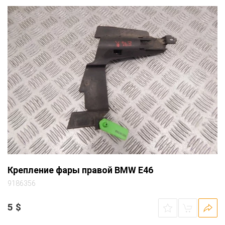
Крепление фары правой BMW E46
9186356
5
$