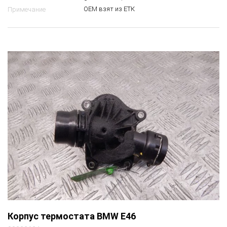
ОЕМ взят из ЕТК
Примечание
Корпус термостата BMW E46