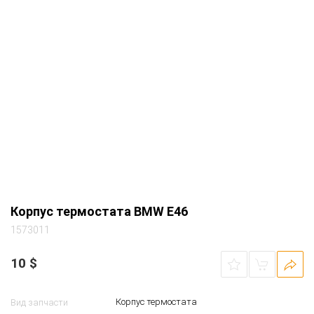
Корпус термостата BMW E46
1573011
10
$