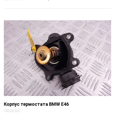
Корпус термостата BMW E46
18026360