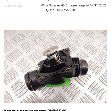
BMW 3-series (E46) седан задний АКПП 2002
Автомобиль
3.0 дизель M57 т.синий