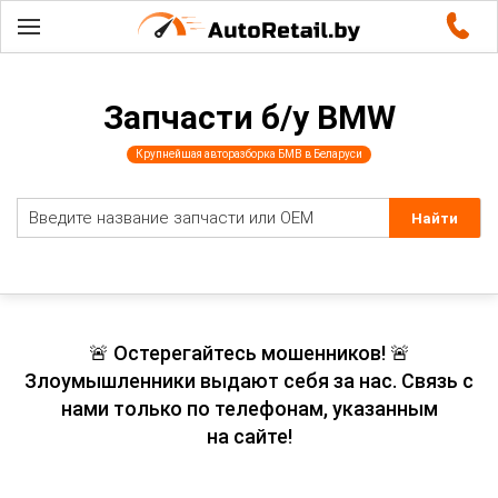
Запчасти б/у BMW
Крупнейшая авторазборка БМВ в Беларуси
🚨 Остерегайтесь мошенников! 🚨
Злоумышленники выдают себя за нас. Связь с
нами только по телефонам, указанным
на сайте!