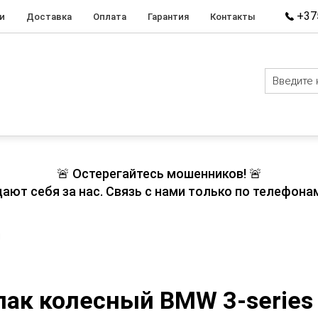
+375
и
Доставка
Оплата
Гарантия
Контакты
🚨 Остерегайтесь мошенников! 🚨
т себя за нас. Связь с нами только по телефонам
й
пак колесный BMW 3-series