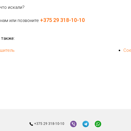
что искали?
+375 29 318-10-10
 нам или позвоните
 также:
ушитель
Сое
+375 29 318-10-10