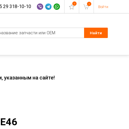
0
0
 29 318-10-10
Войти
, указанным на сайте!
 E46