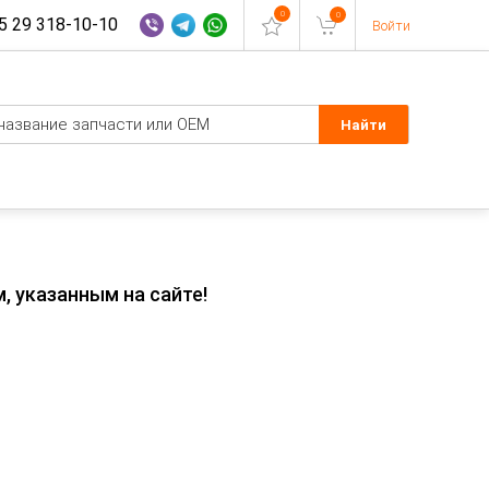
0
0
 29 318-10-10
Войти
, указанным на сайте!