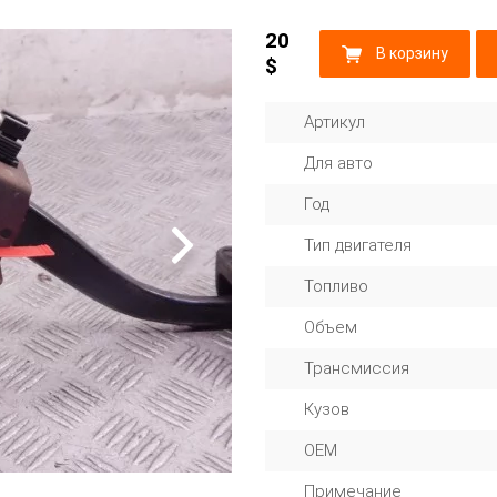
20
В корзину
$
Артикул
Для авто
Год
Тип двигателя
Топливо
Объем
Трансмиссия
Кузов
OEM
Примечание