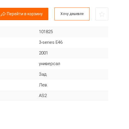
Перейти в корзину
Хочу дешевле
101825
3-series E46
2001
универсал
Зад.
Лев.
AS2