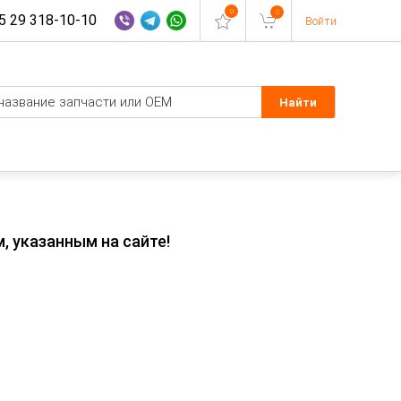
0
0
 29 318-10-10
Войти
, указанным на сайте!