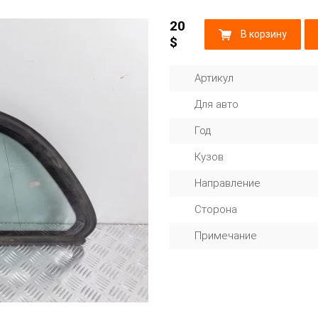
20
В корзину
$
Артикул
Для авто
Год
Кузов
Направление
Сторона
Примечание