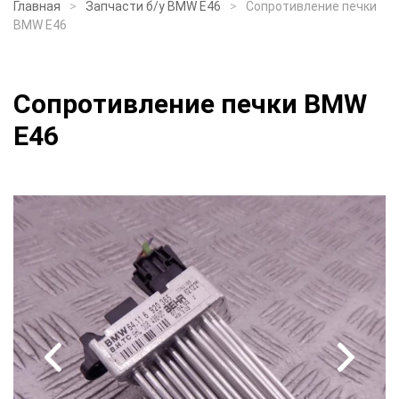
Главная
Запчасти б/у BMW E46
Сопротивление печки
BMW E46
Сопротивление печки BMW
E46