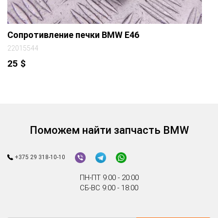
Сопротивление печки BMW E46
22015544
25
$
Поможем найти запчасть BMW
+375 29 318-10-10
ПН-ПТ 9:00 - 20:00
СБ-ВС 9:00 - 18:00