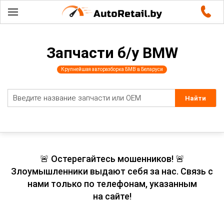
Запчасти б/у BMW
Крупнейшая авторазборка БМВ в Беларуси
🚨 Остерегайтесь мошенников! 🚨
Злоумышленники выдают себя за нас. Связь с
нами только по телефонам, указанным
на сайте!