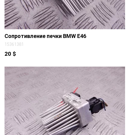
Сопротивление печки BMW E46
15361381
20
$