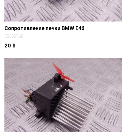
Сопротивление печки BMW E46
15360760
20
$