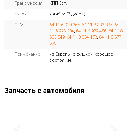
Трансмиссия
КПП 5ст.
Кузов
хэтчбек (3 двери)
OEM
64 11 6 920 365
,
64 11 8 383 835
,
64
11 6 923 204
,
64 11 6 929 486
,
64 11 8
385 549
,
64 11 8 364 173
,
64 11 8 377
579
Примечание
из Европы, с фишкой, хорошее
состояние
Запчасть с автомобиля