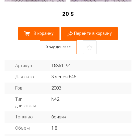
20
$
В корзину
Перейти в корзину
Хочу дешевле
Артикул
15361194
Для авто
3-series E46
Год
2003
Тип
N42
двигателя
Топливо
бензин
Объем
1.8