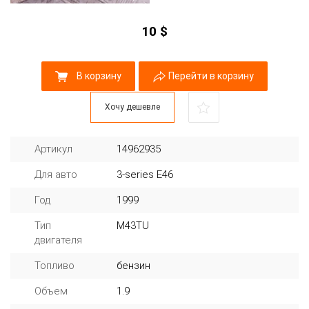
10
$
В корзину
Перейти в корзину
Хочу дешевле
Артикул
14962935
Для авто
3-series E46
Год
1999
Тип
M43TU
двигателя
Топливо
бензин
Объем
1.9