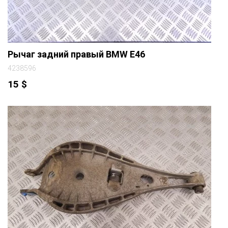
Рычаг задний правый BMW E46
4238596
15
$