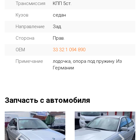
Трансмиссия
КПП 5ст.
Кузов
седан
Направление
Зад.
Сторона
Прав.
OEM
33 32 1 094 890
Примечание
лодочка, опора под пружину. Из
Германии
Запчасть с автомобиля