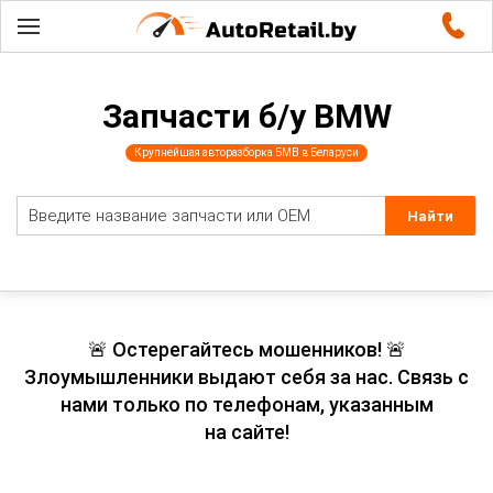
Запчасти б/у BMW
Крупнейшая авторазборка БМВ в Беларуси
🚨 Остерегайтесь мошенников! 🚨
Злоумышленники выдают себя за нас. Связь с
нами только по телефонам, указанным
на сайте!