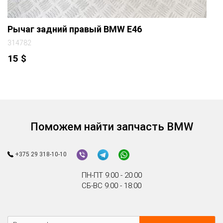
Рычаг задний правый BMW E46
314782
15
$
Поможем найти запчасть BMW
+375 29 318-10-10
ПН-ПТ 9:00 - 20:00
СБ-ВС 9:00 - 18:00