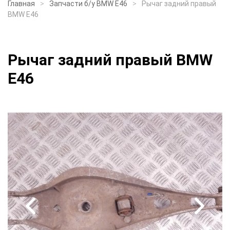
Главная
Запчасти б/у BMW E46
Рычаг задний правый
BMW E46
Рычаг задний правый BMW
E46