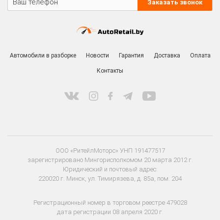
Заказать звонок
Автомобили в разборке
Новости
Гарантия
Доставка
Оплата
Контакты
ООО «РитейлМоторс» УНП 191477517
зарегистрировано Мингорисполкомом 20 марта 2012 г.
Юридический и почтовый адрес:
220020 г. Минск, ул. Тимирязева, д. 85а, пом. 204
Регистрационный номер в торговом реестре 479028
дата регистрации 08 апреля 2020 г.