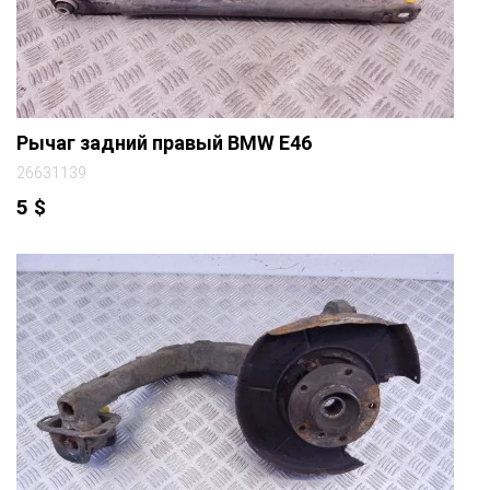
Рычаг задний правый BMW E46
26631139
5
$