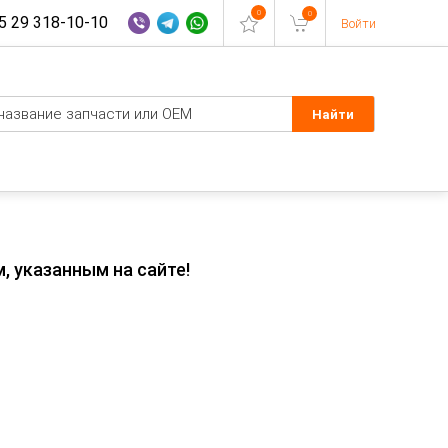
0
0
 29 318-10-10
Войти
, указанным на сайте!