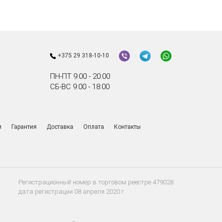
+375 29 318-10-10
ПН-ПТ 9:00 - 20:00
СБ-ВС 9:00 - 18:00
и
Гарантия
Доставка
Оплата
Контакты
Регистрационный номер в торговом реестре 479028
дата регистрации 08 апреля 2020 г.