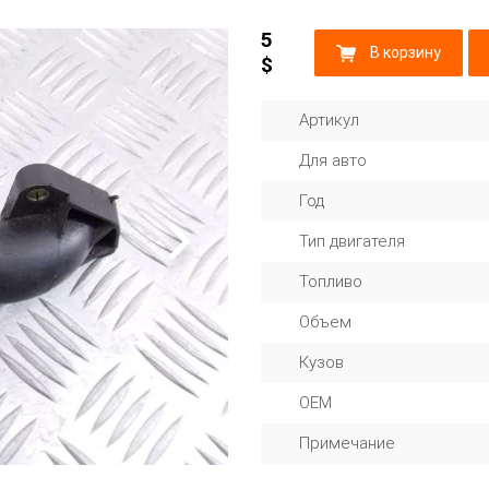
5
В корзину
$
Артикул
Для авто
Год
Тип двигателя
Топливо
Объем
Кузов
OEM
Примечание