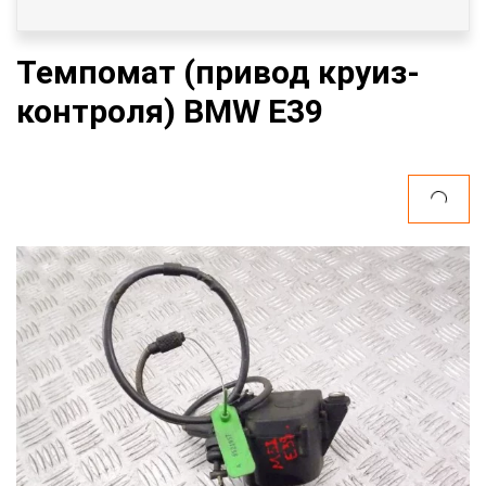
Темпомат (привод круиз-
контроля) BMW E39