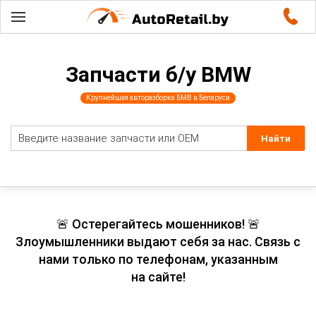
Запчасти б/у BMW
Крупнейшая авторазборка БМВ в Беларуси
🚨 Остерегайтесь мошенников! 🚨
Злоумышленники выдают себя за нас. Связь с
нами только по телефонам, указанным
на сайте!