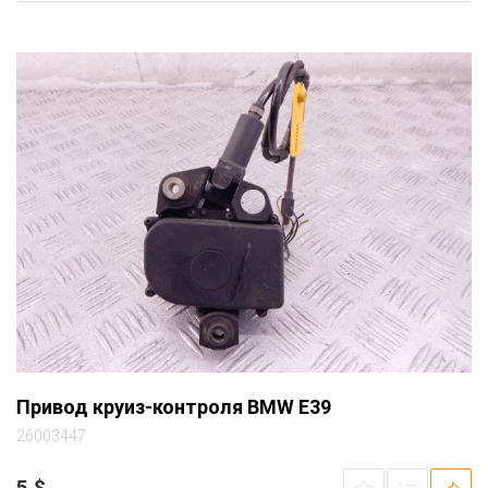
Привод круиз-контроля BMW E39
26003447
5
$