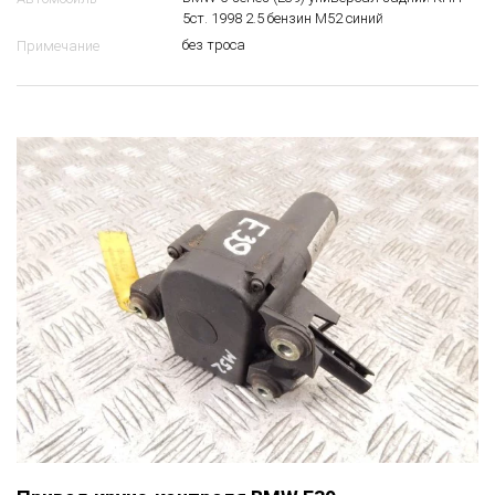
5ст. 1998 2.5 бензин M52 синий
без троса
Примечание