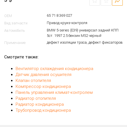
65 71 8 369 027
OEM
Привод круиз-контроля
Вид запчасти
BMW 5-series (E39) универсал задний КПП
Автомобиль
5ст. 1997 2.5 бензин M52 черный
дефект изоляции троса, дефект фиксаторов
Примечание
Смотрите также:
Вентилятор охлаждения кондиционера
Датчик давления осушителя
Клапан отопителя
Компрессор кондиционера
Панель управления климат-контролем
Радиатор отопителя
Радиатор кондиционера
Трубопровод кондиционера