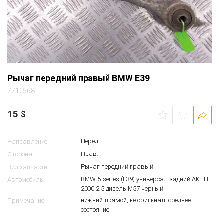
Рычаг передний правый BMW E39
7710568
15
$
Перед.
Направление
Прав.
Сторона
Рычаг передний правый
Вид запчасти
BMW 5-series (E39) универсал задний АКПП
Автомобиль
2000 2.5 дизель M57 черный
нижний-прямой, не оригинал, среднее
Примечание
состояние