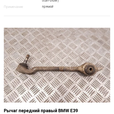
titan-silber)
прямой
Примечание
Рычаг передний правый BMW E39