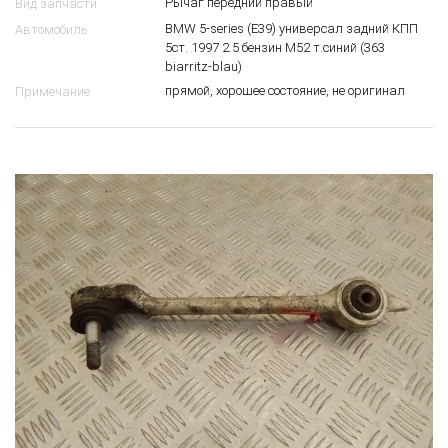
Рычаг передний правый
Вид запчасти
BMW 5-series (E39) универсал задний КПП
Автомобиль
5ст. 1997 2.5 бензин M52 т.синий (363
biarritz-blau)
прямой, хорошее состояние, не оригинал
Примечание