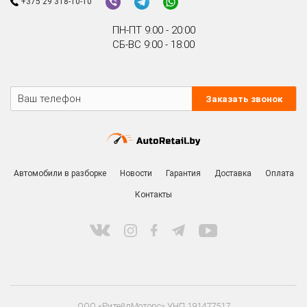
+375 29 318-10-10
ПН-ПТ 9:00 - 20:00
СБ-ВС 9:00 - 18:00
Заказать звонок
Автомобили в разборке
Новости
Гарантия
Доставка
Оплата
Контакты
ООО «РитейлМоторс» УНП 191477517