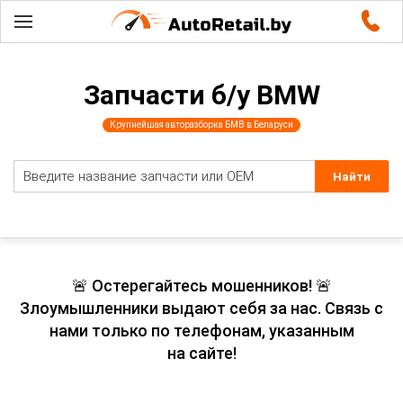
Запчасти б/у BMW
Крупнейшая авторазборка БМВ в Беларуси
🚨 Остерегайтесь мошенников! 🚨
Злоумышленники выдают себя за нас. Связь с
нами только по телефонам, указанным
на сайте!