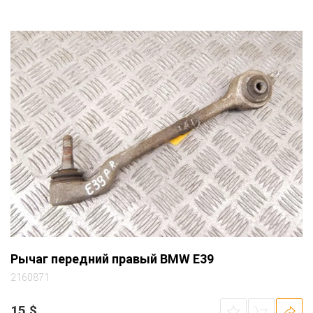
Рычаг передний правый BMW E39
2160871
15
$