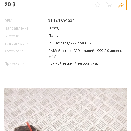
20
$
31 12 1 094 234
OEM
Перед.
Направление
Прав.
Сторона
Рычаг передний правый
Вид запчасти
BMW 5-series (E39) задний 1999 2.0 дизель
Автомобиль
M47
прямой, нижний, не оригинал
Примечание