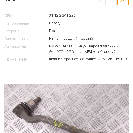
31 12 2 341 296
OEM
Перед.
Направление
Прав.
Сторона
Рычаг передний правый
Вид запчасти
BMW 5-series (E39) универсал задний КПП
Автомобиль
5ст. 2001 2.2 бензин M54 серебристый
нижний, среднее состояние, ОЕМ взят из ЕТК
Примечание