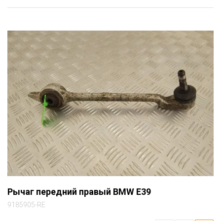
Рычаг передний правый BMW E39
9185905-RE