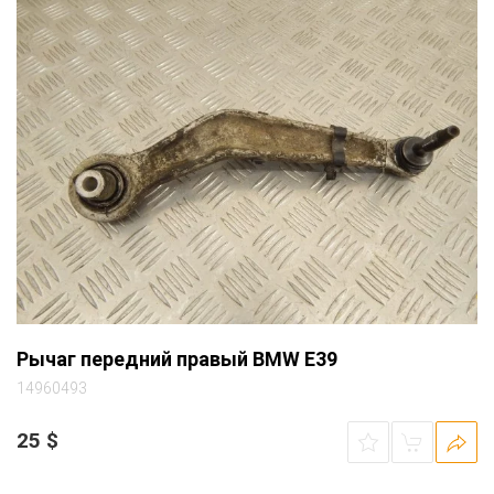
Рычаг передний правый BMW E39
14960493
25
$