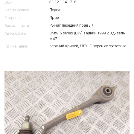
31 12 1 141 718
OEM
Перед.
Направление
Прав.
Сторона
Рычаг передний правый
Вид запчасти
BMW 5-series (E39) задний 1999 2.0 дизель
Автомобиль
M47
верхний-кривой, MEYLE, хорошее состояние
Примечание