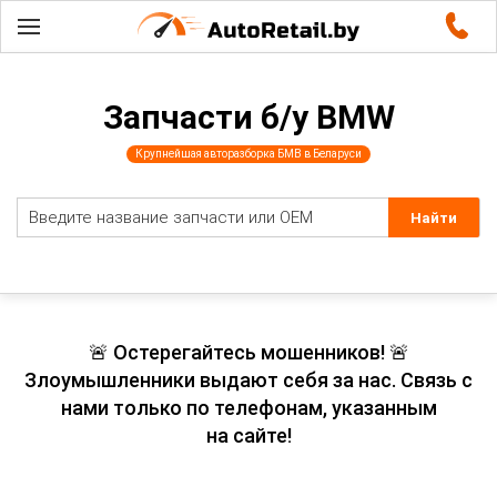
Запчасти б/у BMW
Крупнейшая авторазборка БМВ в Беларуси
🚨 Остерегайтесь мошенников! 🚨
Злоумышленники выдают себя за нас. Связь с
нами только по телефонам, указанным
на сайте!