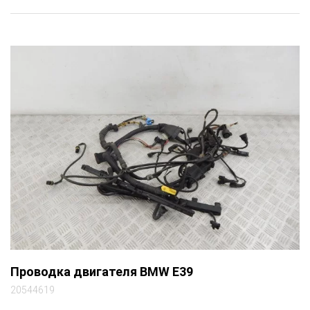
Проводка двигателя BMW E39
20544619