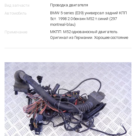
Проводка двигателя
Вид запчасти
BMW 5-series (E39) универсал задний КПП
Автомобиль
5ст. 1998 2.0 бензин M52 т.синий (297
montreal-blau)
МКПП. М52 однованосный двигатель.
Примечание
Оригинал из Германии. Хорошее состояние