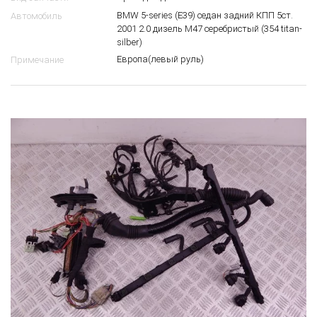
BMW 5-series (E39) седан задний КПП 5ст.
Автомобиль
2001 2.0 дизель M47 серебристый (354 titan-
silber)
Европа(левый руль)
Примечание