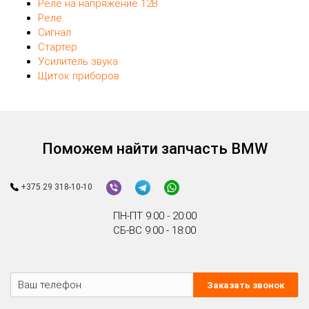
Реле на напряжение 12В
Реле
Сигнал
Стартер
Усилитель звука
Щиток приборов
Поможем найти запчасть BMW
+375 29 318-10-10
ПН-ПТ 9:00 - 20:00
СБ-ВС 9:00 - 18:00
Заказать звонок