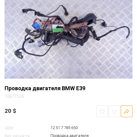
Проводка двигателя BMW E39
10617526
20
$
12 51 7 785 650
OEM
Проводка двигателя
Вид запчасти