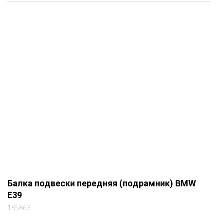
Балка подвески передняя (подрамник) BMW
E39
185863