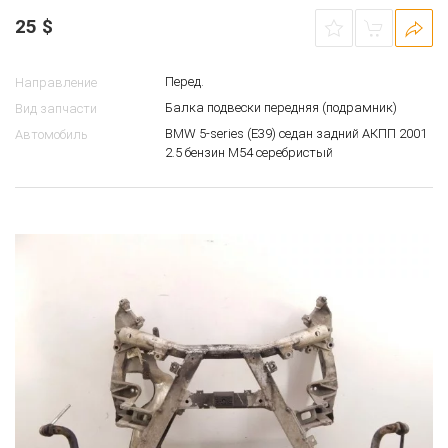
25
$
Перед.
Направление
Балка подвески передняя (подрамник)
Вид запчасти
BMW 5-series (E39) седан задний АКПП 2001
Автомобиль
2.5 бензин M54 серебристый