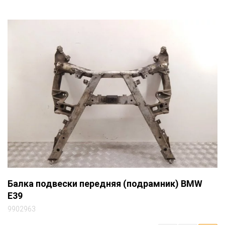
Балка подвески передняя (подрамник) BMW
E39
9902963