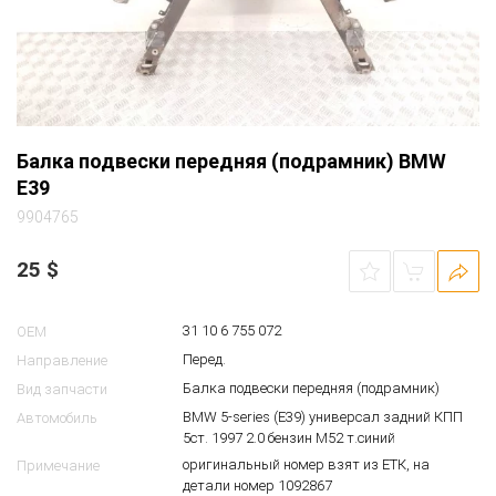
Балка подвески передняя (подрамник) BMW
E39
9904765
25
$
31 10 6 755 072
OEM
Перед.
Направление
Балка подвески передняя (подрамник)
Вид запчасти
BMW 5-series (E39) универсал задний КПП
Автомобиль
5ст. 1997 2.0 бензин M52 т.синий
оригинальный номер взят из ЕТК, на
Примечание
детали номер 1092867