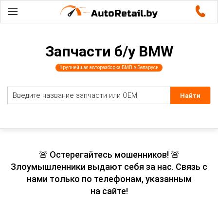
Запчасти б/у BMW
Крупнейшая авторазборка БМВ в Беларуси
🚨 Остерегайтесь мошенников! 🚨
Злоумышленники выдают себя за нас. Связь с
нами только по телефонам, указанным
на сайте!