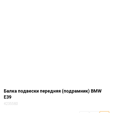
Балка подвески передняя (подрамник) BMW
E39
4235580