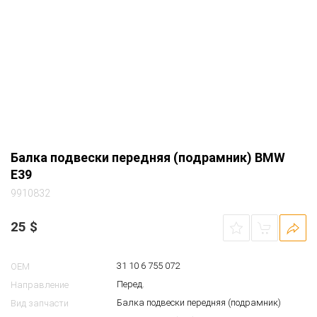
Балка подвески передняя (подрамник) BMW
E39
9910832
25
$
31 10 6 755 072
OEM
Перед.
Направление
Балка подвески передняя (подрамник)
Вид запчасти