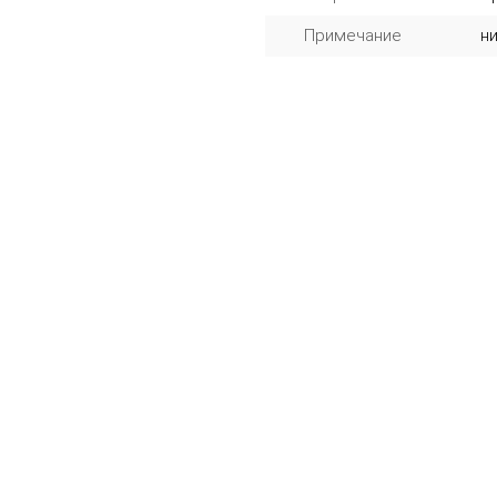
Примечание
н