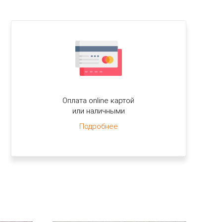
Оплата online картой
или наличными
Подробнее