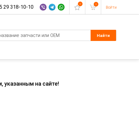
0
0
 29 318-10-10
Войти
, указанным на сайте!