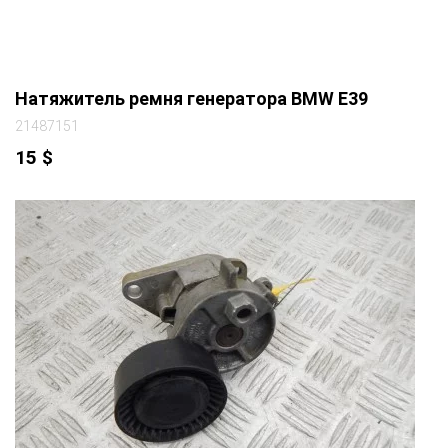
Натяжитель ремня генератора BMW E39
21487151
15
$