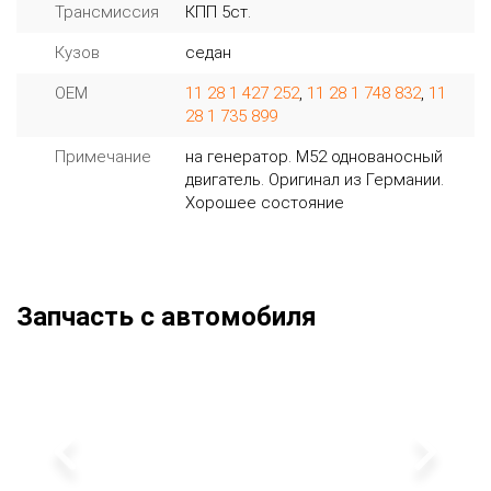
Трансмиссия
КПП 5ст.
Кузов
седан
OEM
11 28 1 427 252
,
11 28 1 748 832
,
11
28 1 735 899
Примечание
на генератор. М52 однованосный
двигатель. Оригинал из Германии.
Хорошее состояние
Запчасть с автомобиля