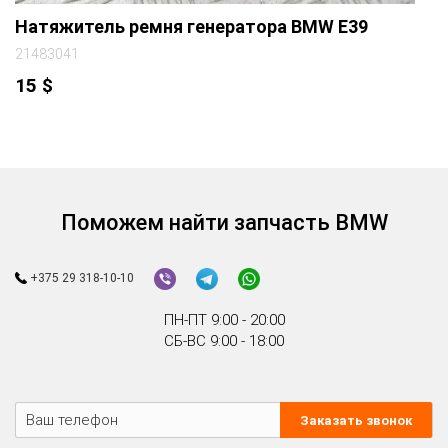
Натяжитель ремня генератора BMW E39
21483041
15
$
Поможем найти запчасть BMW
+375 29 318-10-10
ПН-ПТ 9:00 - 20:00
СБ-ВС 9:00 - 18:00
Заказать звонок