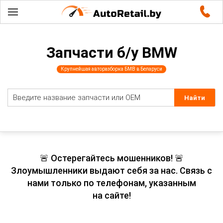
Запчасти б/у BMW
Крупнейшая авторазборка БМВ в Беларуси
🚨 Остерегайтесь мошенников! 🚨
Злоумышленники выдают себя за нас. Связь с
нами только по телефонам, указанным
на сайте!