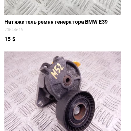
Натяжитель ремня генератора BMW E39
20544616
15
$