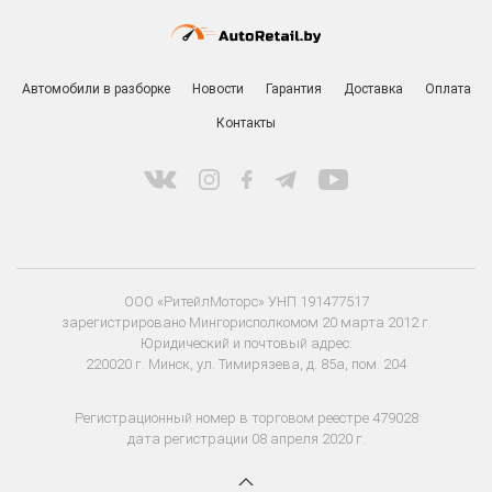
Автомобили в разборке
Новости
Гарантия
Доставка
Оплата
Контакты
ООО «РитейлМоторс» УНП 191477517
зарегистрировано Мингорисполкомом 20 марта 2012 г.
Юридический и почтовый адрес:
220020 г. Минск, ул. Тимирязева, д. 85а, пом. 204
Регистрационный номер в торговом реестре 479028
дата регистрации 08 апреля 2020 г.