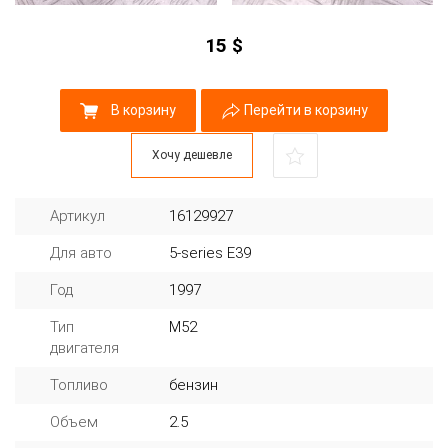
15
$
В корзину
Перейти в корзину
Хочу дешевле
Артикул
16129927
Для авто
5-series E39
Год
1997
Тип
M52
двигателя
Топливо
бензин
Объем
2.5