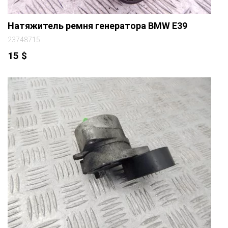
Натяжитель ремня генератора BMW E39
23748715
15
$