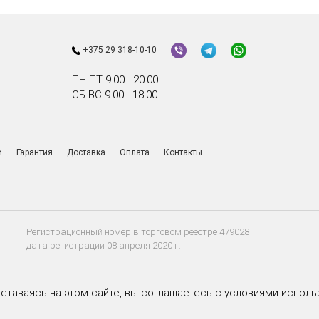
+375 29 318-10-10
ПН-ПТ 9:00 - 20:00
СБ-ВС 9:00 - 18:00
и
Гарантия
Доставка
Оплата
Контакты
Регистрационный номер в торговом реестре 479028
дата регистрации 08 апреля 2020 г.
Оставаясь на этом сайте, вы соглашаетесь с условиями исполь