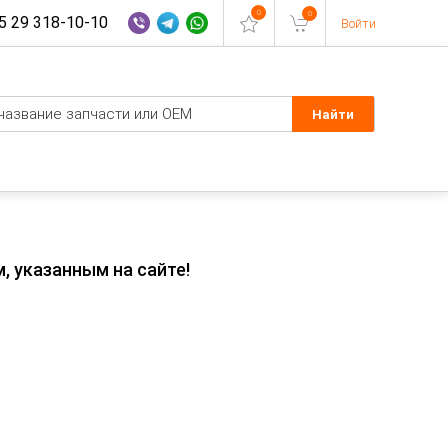
0
0
 29 318-10-10
Войти
, указанным на сайте!