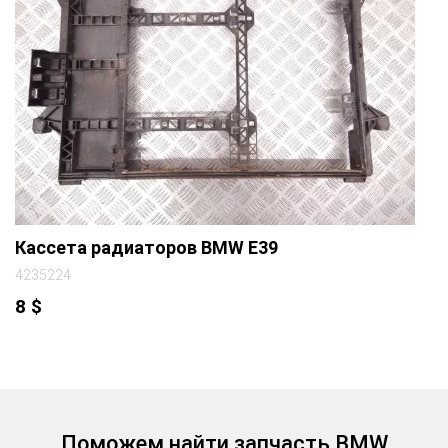
Кассета радиаторов BMW E39
4235224
8
$
Поможем найти запчасть BMW