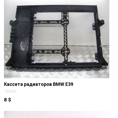
Кассета радиаторов BMW E39
160366
8
$