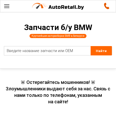
Запчасти б/у BMW
Крупнейшая авторазборка БМВ в Беларуси
🚨 Остерегайтесь мошенников! 🚨
Злоумышленники выдают себя за нас. Связь с
нами только по телефонам, указанным
на сайте!