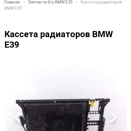
Главная
Запчасти б/у BMW E39
Кассета радиаторов
BMW E39
Кассета радиаторов BMW
E39