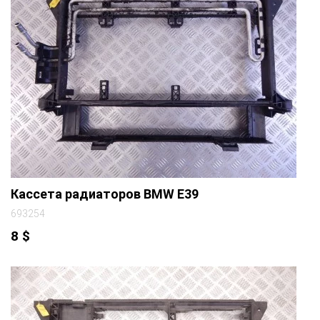
Кассета радиаторов BMW E39
693254
8
$