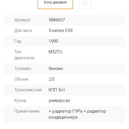
Хочу дешевле
Артикул
5846637
Для авто
5-series E39
Год
1999
Тип
M52TU
двигателя
Топливо
бензин
Объем
2.0
Трансмиссия
КПП 5ст.
Кузов
универсал
Примечание
+ радиатор ГУРа + радиатор
кондиционера