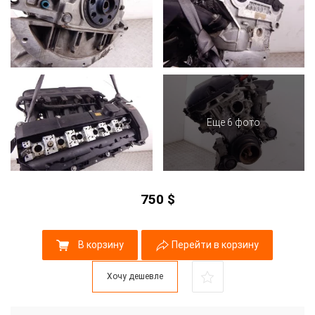
Еще 6 фото
750
$
В корзину
Перейти в корзину
Хочу дешевле