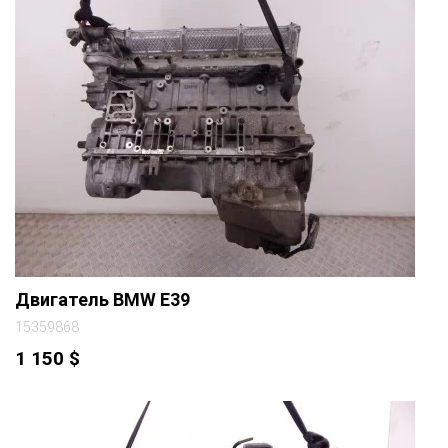
Двигатель BMW E39
15359868
1 150
$