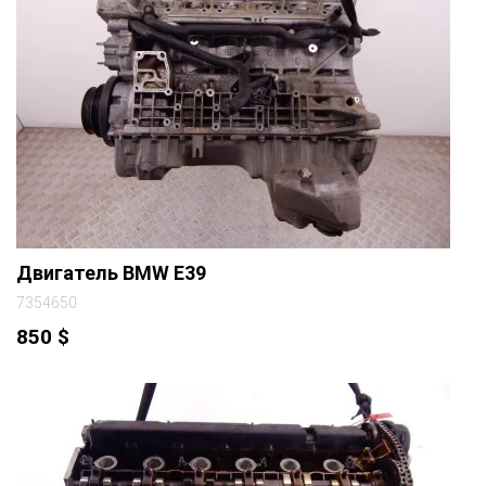
Двигатель BMW E39
7354650
850
$