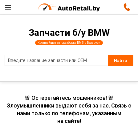
Запчасти б/у BMW
Крупнейшая авторазборка БМВ в Беларуси
🚨 Остерегайтесь мошенников! 🚨
Злоумышленники выдают себя за нас. Связь с
нами только по телефонам, указанным
на сайте!