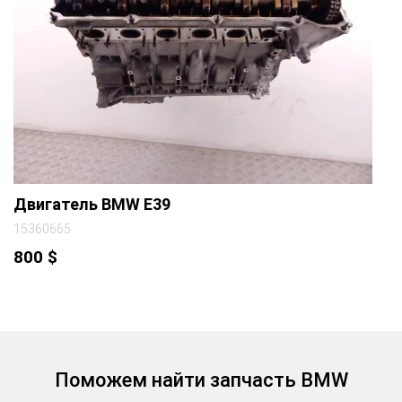
Двигатель BMW E39
15360665
800
$
Поможем найти запчасть BMW