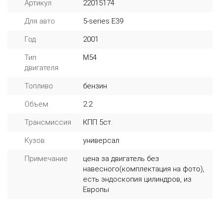
Артикул
22015174
Для авто
5-series E39
Год
2001
Тип
M54
двигателя
Топливо
бензин
Объем
2.2
Трансмиссия
КПП 5ст.
Кузов
универсал
Примечание
цена за двигатель без
навесного(комплектация на фото),
есть эндоскопия цилиндров, из
Европы