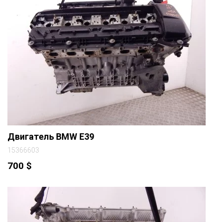
Двигатель BMW E39
15366603
700
$