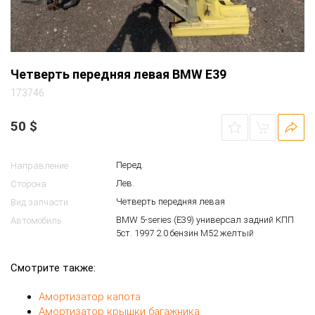
Четверть передняя левая BMW E39
173746
50
$
Перед.
Направление
Лев.
Сторона
Четверть передняя левая
Вид запчасти
BMW 5-series (E39) универсал задний КПП
Автомобиль
5ст. 1997 2.0 бензин M52 желтый
Смотрите также:
Амортизатор капота
Амортизатор крышки багажника