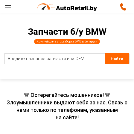
Запчасти б/у BMW
Крупнейшая авторазборка БМВ в Беларуси
🚨 Остерегайтесь мошенников! 🚨
Злоумышленники выдают себя за нас. Связь с
нами только по телефонам, указанным
на сайте!