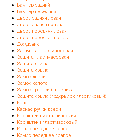
Бампер задний
Бампер передний
Дверь задняя левая
Дверь задняя правая
Дверь передняя левая
Дверь передняя правая
Дождевик
Заглушка пластмассовая
Защита пластмассовая
Защита днища
Защита крыла
Замок двери
Замок капота
Замок крышки багажника
Защита крыла (подкрылок пластиковый)
Капот
Каркас ручки двери
Кронштейн металлический
Кронштейн пластмассовый
Крыло переднее левое
Крыло переднее правое