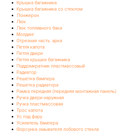
Крышка багажника
Крышка багажника со стеклом
Лонжерон
Люк
Люк топливного бака
Молдинг
Отрезная часть: арка
Петля капота
Петля двери
Петля крышки багажника
Поддомкратник пластмассовый
Радиатор
Решетка бампера
Решетка радиатора
Рамка передняя (передняя монтажная панель)
Ручка двери наружная
Ручка пластмассовая
Трос капота
Ус под фару
Усилитель бампера
Форсунка омывателя лобового стекла