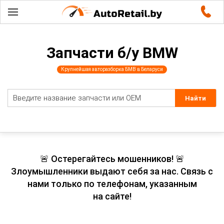
Запчасти б/у BMW
Крупнейшая авторазборка БМВ в Беларуси
🚨 Остерегайтесь мошенников! 🚨
Злоумышленники выдают себя за нас. Связь с
нами только по телефонам, указанным
на сайте!