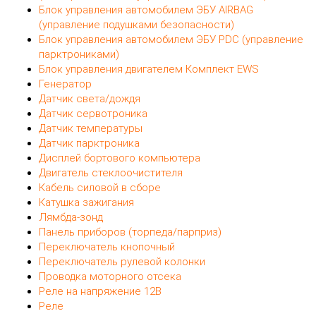
Блок управления автомобилем ЭБУ AIRBAG
(управление подушками безопасности)
Блок управления автомобилем ЭБУ PDC (управление
парктрониками)
Блок управления двигателем Комплект EWS
Генератор
Датчик света/дождя
Датчик сервотроника
Датчик температуры
Датчик парктроника
Дисплей бортового компьютера
Двигатель стеклоочистителя
Кабель силовой в сборе
Катушка зажигания
Лямбда-зонд
Панель приборов (торпеда/парприз)
Переключатель кнопочный
Переключатель рулевой колонки
Проводка моторного отсека
Реле на напряжение 12В
Реле