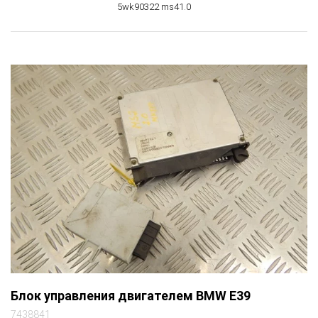
5wk90322 ms41.0
Блок управления двигателем BMW E39
7438841