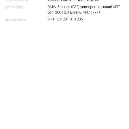
BMW 5-series (E39) универсал задний КПП
Автомобиль
5ст. 2001 2.0 дизель M47 синий
МКПП, 0 281 010 205
Примечание