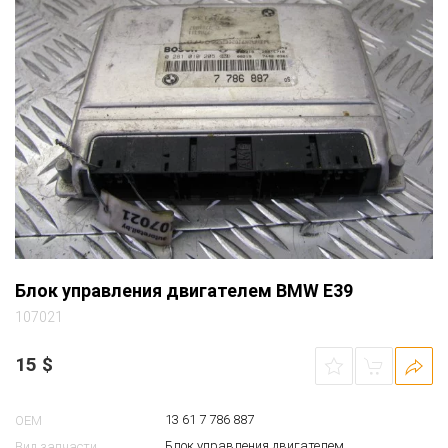
Блок управления двигателем BMW E39
107021
15
$
13 61 7 786 887
OEM
Блок управления двигателем
Вид запчасти