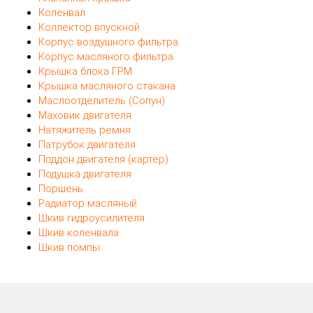
Коленвал
Коллектор впускной
Корпус воздушного фильтра
Корпус масляного фильтра
Крышка блока ГРМ
Крышка масляного стакана
Маслоотделитель (Сопун)
Маховик двигателя
Натяжитель ремня
Патрубок двигателя
Поддон двигателя (картер)
Подушка двигателя
Поршень
Радиатор масляный
Шкив гидроусилителя
Шкив коленвала
Шкив помпы