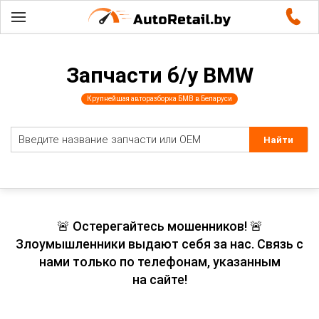
Запчасти б/у BMW
Крупнейшая авторазборка БМВ в Беларуси
🚨 Остерегайтесь мошенников! 🚨
Злоумышленники выдают себя за нас. Связь с
нами только по телефонам, указанным
на сайте!