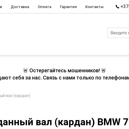
+375
и
Доставка
Оплата
Гарантия
Контакты
🚨 Остерегайтесь мошенников! 🚨
т себя за нас. Связь с нами только по телефонам
ый вал (кардан)
анный вал (кардан) BMW 7-