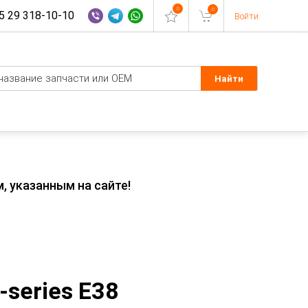
0
0
 29 318-10-10
Войти
, указанным на сайте!
series E38