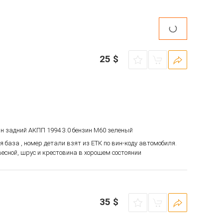
25
$
ан задний АКПП 1994 3.0 бензин M60 зеленый
я база , номер детали взят из ЕТК по вин-коду автомобиля.
есной, шрус и крестовина в хорошем состоянии
35
$