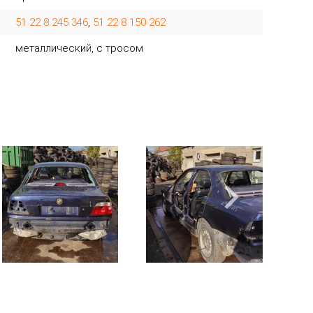
51 22 8 245 346
,
51 22 8 150 262
металлический, с тросом