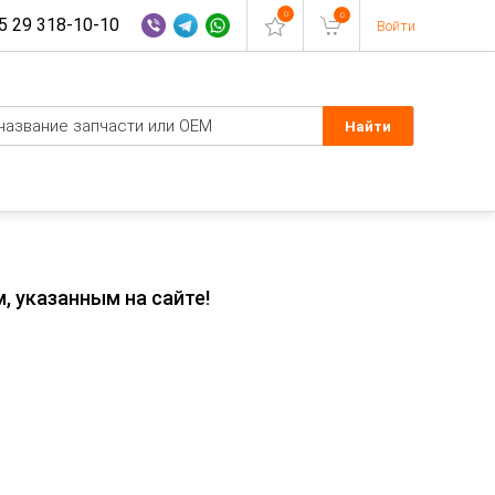
0
0
 29 318-10-10
Войти
, указанным на сайте!