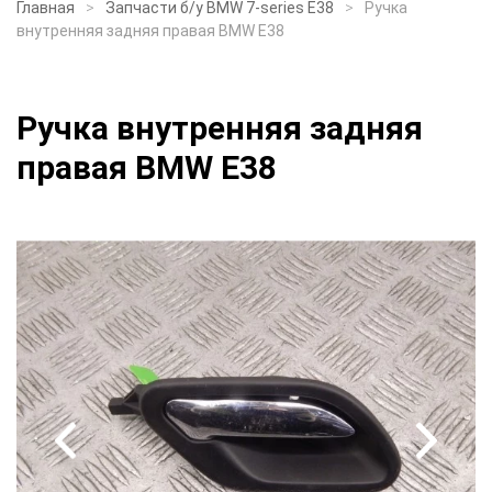
Главная
Запчасти б/у BMW 7-series E38
Ручка
внутренняя задняя правая BMW E38
Ручка внутренняя задняя
правая BMW E38