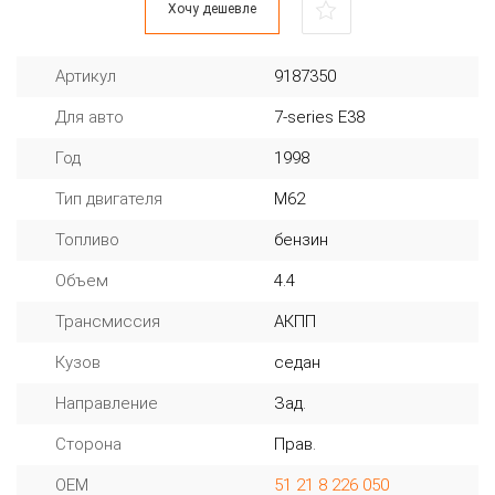
Хочу дешевле
Артикул
9187350
Для авто
7-series E38
Год
1998
Тип двигателя
M62
Топливо
бензин
Объем
4.4
Трансмиссия
АКПП
Кузов
седан
Направление
Зад.
Сторона
Прав.
OEM
51 21 8 226 050