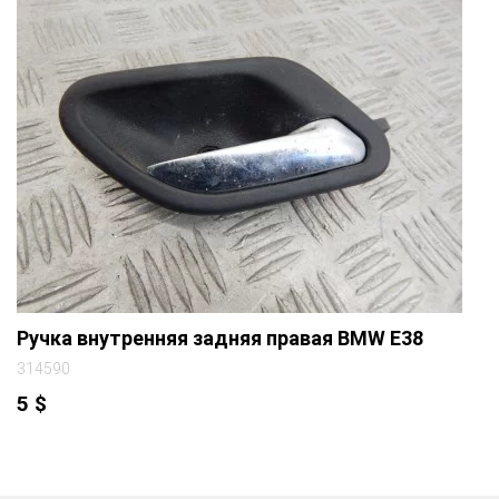
Ручка внутренняя задняя правая BMW E38
314590
5
$