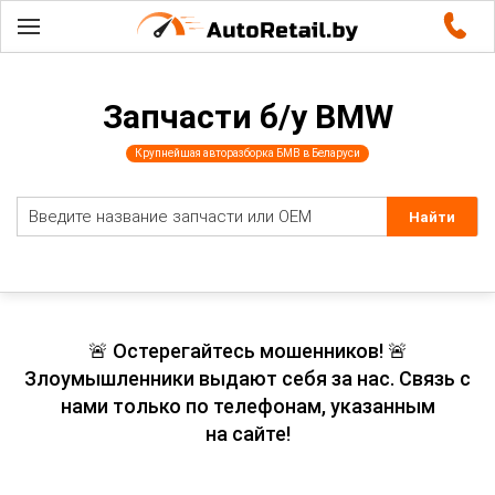
Запчасти б/у BMW
Крупнейшая авторазборка БМВ в Беларуси
🚨 Остерегайтесь мошенников! 🚨
Злоумышленники выдают себя за нас. Связь с
нами только по телефонам, указанным
на сайте!