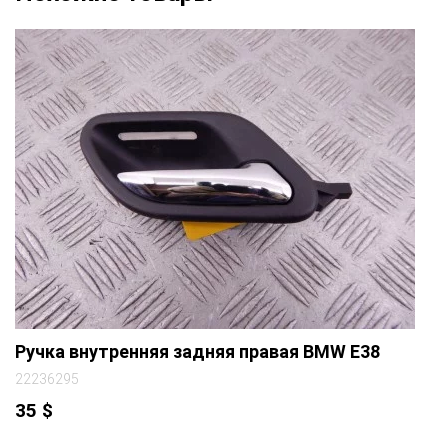
Ручка внутренняя задняя правая BMW E38
22236295
35
$