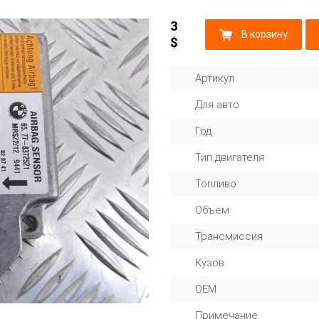
3
В корзину
$
Артикул
Для авто
Год
Тип двигателя
Топливо
Объем
Трансмиссия
Кузов
OEM
Примечание