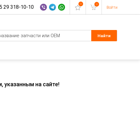
0
0
 29 318-10-10
Войти
, указанным на сайте!