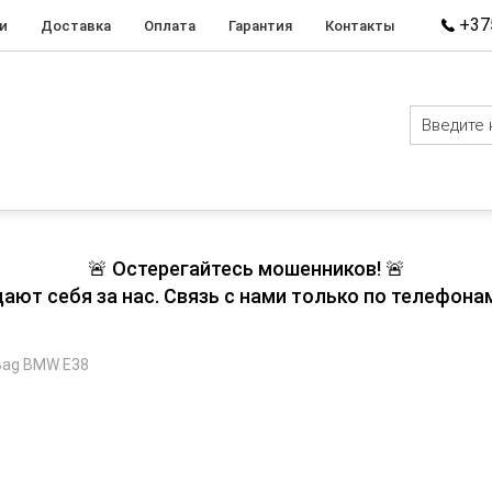
+375
и
Доставка
Оплата
Гарантия
Контакты
🚨 Остерегайтесь мошенников! 🚨
т себя за нас. Связь с нами только по телефонам
Bag BMW E38